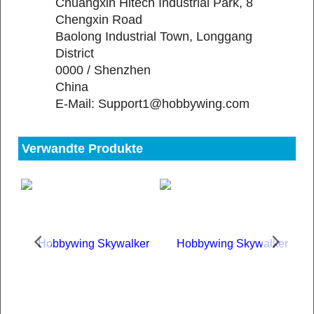
Chuangxin Hitech Industrial Park, 8
Chengxin Road
Baolong Industrial Town, Longgang
District
0000 / Shenzhen
China
E-Mail: Support1@hobbywing.com
Verwandte Produkte