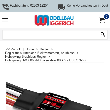
Fachberatung 02303 12204
Keine Versandkosten in Deuts
0
<< Zurück
|
Home
>
Regler
>
Regler für bürstenlose Elektromotoren, brushless
>
Hobbywing Brushless-Regler
>
Hobbywing HW80060440 Skywalker 80 A V2 UBEC 3-6S