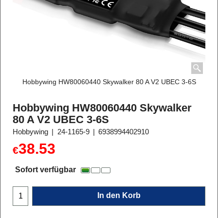
Hobbywing HW80060440 Skywalker 80 A V2 UBEC 3-6S
Hobbywing HW80060440 Skywalker
80 A V2 UBEC 3-6S
Hobbywing
24-1165-9
6938994402910
38.53
€
Sofort verfügbar
In den Korb