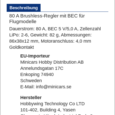
Beschreibung
80 A Brushless-Regler mit BEC für
Flugmodelle
Dauerstrom: 80 A, BEC 5 V/5,0 A,
Zellenzahl
LiPo: 2-6,
Gewicht: 82 g, Abmessungen:
86x38x12 mm, Motoranschluss: 4,0 mm
Goldkontakt
EU-Importeur
Minicars Hobby Distribution AB
Annelundsgatan 17C
Enkoping 74940
Schweden
E-Mail: info@minicars.se
Hersteller
Hobbywing Technology Co LTD
101-402, Building 4, Yasen