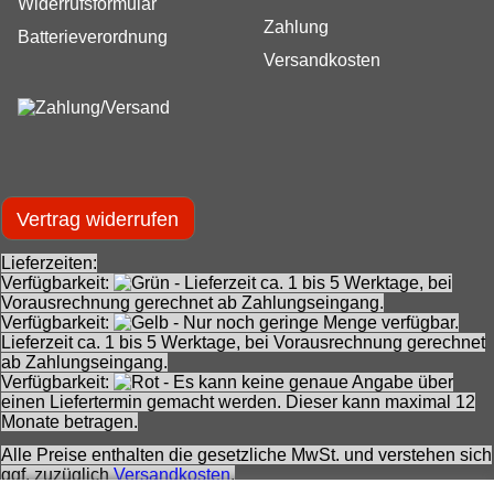
Widerrufsformular
Zahlung
Batterieverordnung
Versandkosten
Vertrag widerrufen
Lieferzeiten:
Verfügbarkeit:
- Lieferzeit ca. 1 bis 5 Werktage, bei
Vorausrechnung gerechnet ab Zahlungseingang.
Verfügbarkeit:
- Nur noch geringe Menge verfügbar.
Lieferzeit ca. 1 bis 5 Werktage, bei Vorausrechnung gerechnet
ab Zahlungseingang.
Verfügbarkeit:
- Es kann keine genaue Angabe über
einen Liefertermin gemacht werden. Dieser kann maximal 12
Monate betragen.
Alle Preise enthalten die gesetzliche MwSt. und verstehen sich
ggf. zuzüglich
Versandkosten
.