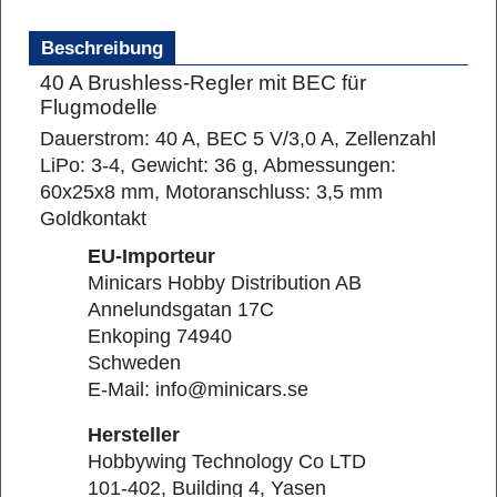
Beschreibung
40 A Brushless-Regler mit BEC für
Flugmodelle
Dauerstrom: 40 A, BEC 5 V/3,0 A,
Zellenzahl
LiPo: 3-4, Gewicht: 36 g, Abmessungen:
60x25x8 mm, Motoranschluss: 3,5 mm
Goldkontakt
EU-Importeur
Minicars Hobby Distribution AB
Annelundsgatan 17C
Enkoping 74940
Schweden
E-Mail: info@minicars.se
Hersteller
Hobbywing Technology Co LTD
101-402, Building 4, Yasen