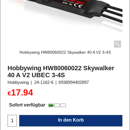
Hobbywing HW80060022 Skywalker 40 A V2 3-4S
Hobbywing HW80060022 Skywalker
40 A V2 UBEC 3-4S
Hobbywing
24-1162-6
6938994402897
17.94
€
Sofort verfügbar
In den Korb