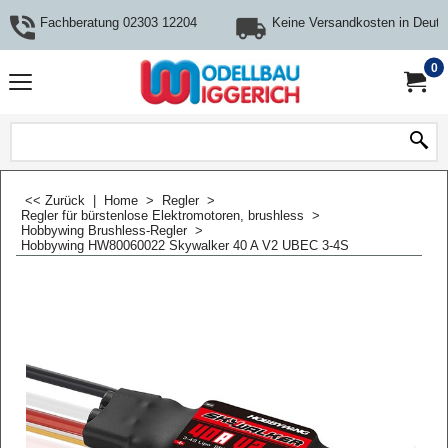
Fachberatung 02303 12204
Keine Versandkosten in Deuts
0
<< Zurück
|
Home
>
Regler
>
Regler für bürstenlose Elektromotoren, brushless
>
Hobbywing Brushless-Regler
>
Hobbywing HW80060022 Skywalker 40 A V2 UBEC 3-4S