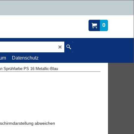
0
sum
Datenschutz
n Sprühfarbe PS 16 Metallic-Blau
dschirmdarstellung abweichen