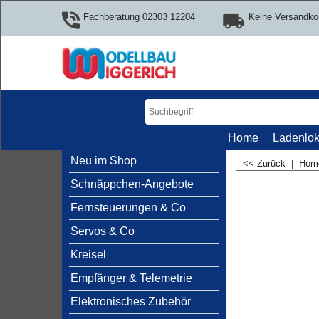
Fachberatung 02303 12204
Keine Versandko
Home
Ladenlok
Neu im Shop
<< Zurück
|
Ho
Schnäppchen-Angebote
Fernsteuerungen & Co
Servos & Co
Kreisel
Empfänger & Telemetrie
Elektronisches Zubehör