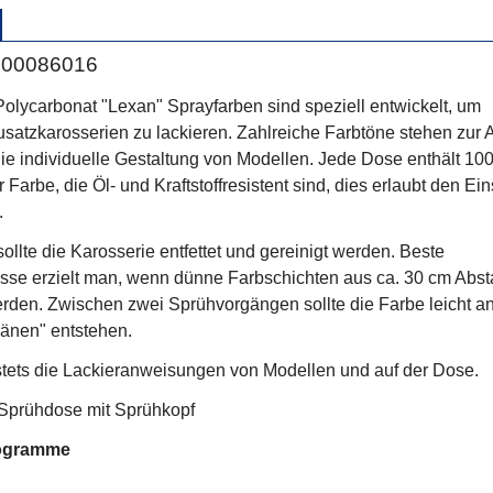
 300086016
lycarbonat "Lexan" Sprayfarben sind speziell entwickelt, um
usatzkarosserien zu lackieren. Zahlreiche Farbtöne stehen zur
ie individuelle Gestaltung von Modellen. Jede Dose enthält 10
arbe, die Öl- und Kraftstoffresistent sind, dies erlaubt den Ein
.
ollte die Karosserie entfettet und gereinigt werden. Beste
sse erzielt man, wenn dünne Farbschichten aus ca. 30 cm Abs
rden. Zwischen zwei Sprühvorgängen sollte die Farbe leicht an
ränen" entstehen.
tets die Lackieranweisungen von Modellen und auf der Dose.
, Sprühdose mit Sprühkopf
togramme