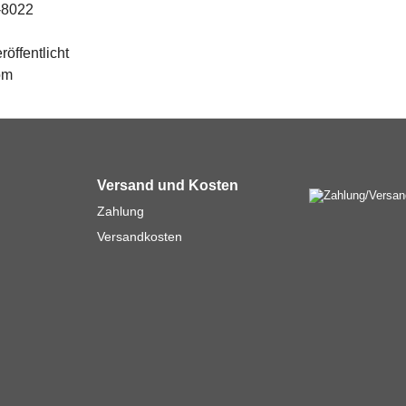
-8022
röffentlicht
om
Versand und Kosten
Zahlung
Versandkosten