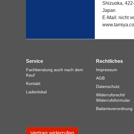
Shizuoka, 422
Japan
E-Mail: nicht ve
www.tamiya.c
Service
Rechtliches
Fachberatung auch nach dem
Impressum
Kauf
AGB
Kontakt
Datenschutz
Ladenlokal
Widerrufsrecht/
Widerrufsformular
Batterieverordnung
Vertrag widerrufen