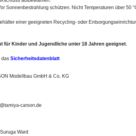
Verschluss aufbewahren.
or Sonnenbestrahlung schützen. Nicht Temperaturen über 50 °
Behälter einer geeigneten Recycling- oder Entsorgungseinrichtu
t für Kinder und Jugendliche unter 18 Jahren geeignet.
e das
Sicherheitsdatenblatt
ON Modellbau GmbH & Co. KG
ce@tamiya-carson.de
 Suruga Ward