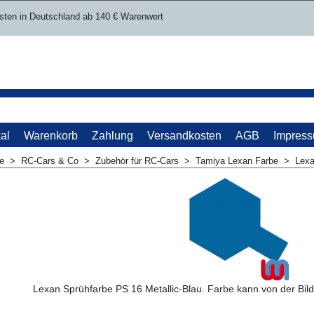
sten in Deutschland ab 140 € Warenwert
al
Warenkorb
Zahlung
Versandkosten
AGB
Impres
me
>
RC-Cars & Co
>
Zubehör für RC-Cars
>
Tamiya Lexan Farbe
>
Lexa
Lexan Sprühfarbe PS 16 Metallic-Blau. Farbe kann von der Bil