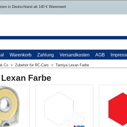
sten in Deutschland ab 140 € Warenwert
al
Warenkorb
Zahlung
Versandkosten
AGB
Impres
 & Co
>
Zubehör für RC-Cars
>
Tamiya Lexan Farbe
 Lexan Farbe