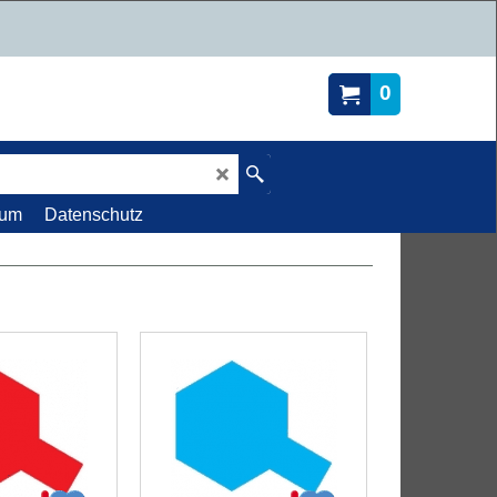
0
sum
Datenschutz