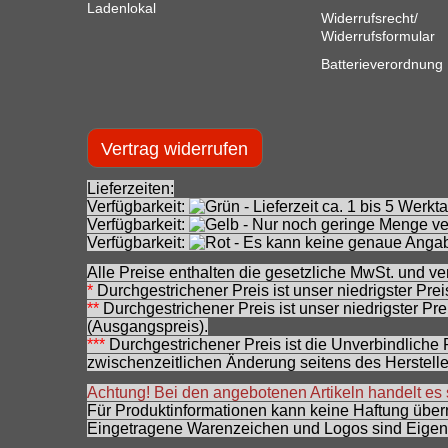
Ladenlokal
Widerrufsrecht/
Widerrufsformular
Batterieverordnung
Vertrag widerrufen
Lieferzeiten:
Verfügbarkeit:
- Lieferzeit ca. 1 bis 5 Wer
Verfügbarkeit:
- Nur noch geringe Menge ver
Verfügbarkeit:
- Es kann keine genaue Angab
Alle Preise enthalten die gesetzliche MwSt. und ve
*
Durchgestrichener Preis ist unser niedrigster Pre
**
Durchgestrichener Preis ist unser niedrigster Pr
(Ausgangspreis).
***
Durchgestrichener Preis ist die Unverbindliche
zwischenzeitlichen Änderung seitens des Herstelle
Achtung! Bei den angebotenen Artikeln handelt es
Für Produktinformationen kann keine Haftung übe
Eingetragene Warenzeichen und Logos sind Eigent