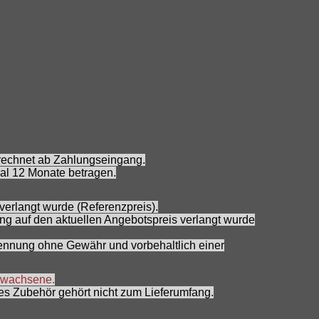
erechnet ab Zahlungseingang.
al 12 Monate betragen.
verlangt wurde (Referenzpreis).
ung auf den aktuellen Angebotspreis verlangt wurde
 Nennung ohne Gewähr und vorbehaltlich einer
Erwachsene.
s Zubehör gehört nicht zum Lieferumfang.