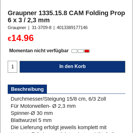
Graupner 1335.15.8 CAM Folding Prop
6 x 3 / 2,3 mm
Graupner
31-3709-8
4013389177146
14.96
€
Momentan nicht verfügbar
In den Korb
Beschreibung
Durchmesser/Steigung 15/8 cm, 6/3 Zoll
Für Motorwellen- Ø 2,3 mm
Spinner-Ø 30 mm
Blattwurzel 5 mm
Die Lieferung erfolgt jeweils komplett mit