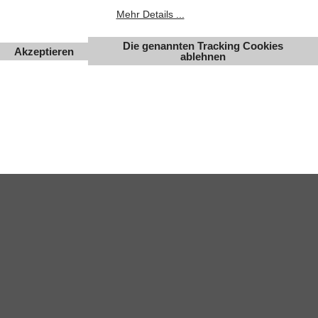
Mehr Details ...
Änderungen, Irrtümer und Zwischenverkauf vorbehalten.
Die genannten Tracking Cookies
Akzeptieren
ablehnen