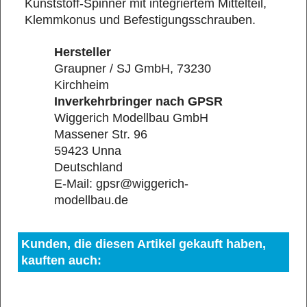
Kunststoff-Spinner mit integriertem Mittelteil,
Klemmkonus und Befestigungsschrauben.
Hersteller
Graupner / SJ GmbH, 73230
Kirchheim
Inverkehrbringer nach GPSR
Wiggerich Modellbau GmbH
Massener Str. 96
59423 Unna
Deutschland
E-Mail: gpsr@wiggerich-
modellbau.de
Kunden, die diesen Artikel gekauft haben,
kauften auch: