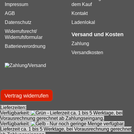
Impressum
dem Kauf
AGB
Kontakt
Datenschutz
Ladenlokal
Widerrufsrecht/
Versand und Kosten
Widerrufsformular
Zahlung
Batterieverordnung
Versandkosten
Vertrag widerrufen
Lieferzeiten:
Verfügbarkeit:
- Lieferzeit ca. 1 bis 5 Werktage, bei
Vorausrechnung gerechnet ab Zahlungseingang.
Verfügbarkeit:
- Nur noch geringe Menge verfügbar.
Lieferzeit ca. 1 bis 5 Werktage, bei Vorausrechnung gerechnet