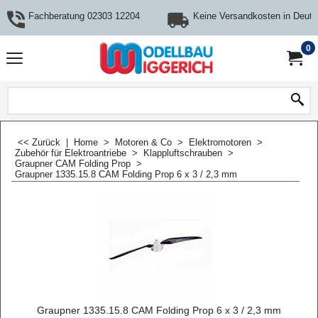
Fachberatung 02303 12204
Keine Versandkosten in Deuts
0
<< Zurück
|
Home
>
Motoren & Co
>
Elektromotoren
>
Zubehör für Elektroantriebe
>
Klappluftschrauben
>
Graupner CAM Folding Prop
>
Graupner 1335.15.8 CAM Folding Prop 6 x 3 / 2,3 mm
Graupner 1335.15.8 CAM Folding Prop 6 x 3 / 2,3 mm