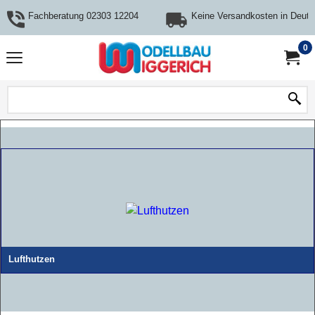
Fachberatung 02303 12204
Keine Versandkosten in Deuts
0
Lufthutzen
Lufteinlass für Elektromodelle