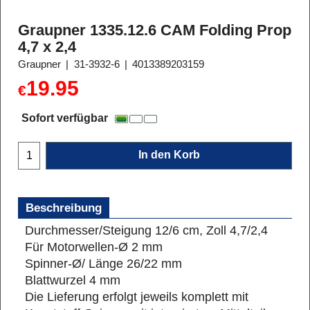
Graupner 1335.12.6 CAM Folding Prop
4,7 x 2,4
Graupner
31-3932-6
4013389203159
19.95
€
Sofort verfügbar
In den Korb
Beschreibung
Durchmesser/Steigung 12/6 cm, Zoll 4,7/2,4
Für Motorwellen-Ø 2 mm
Spinner-Ø/ Länge 26/22 mm
Blattwurzel 4 mm
Die Lieferung erfolgt jeweils komplett mit