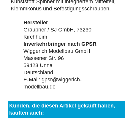
Kunststoff-Spinner mit integriertem Mittelteil,
Klemmkonus und Befestigungsschrauben.
Hersteller
Graupner / SJ GmbH, 73230
Kirchheim
Inverkehrbringer nach GPSR
Wiggerich Modellbau GmbH
Massener Str. 96
59423 Unna
Deutschland
E-Mail: gpsr@wiggerich-
modellbau.de
Kunden, die diesen Artikel gekauft haben,
kauften auch: