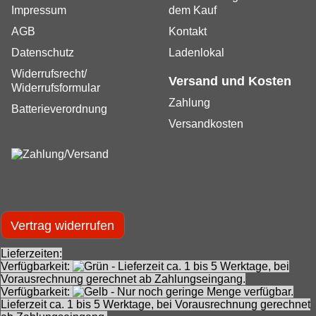
Impressum
dem Kauf
AGB
Kontakt
Datenschutz
Ladenlokal
Widerrufsrecht/
Versand und Kosten
Widerrufsformular
Zahlung
Batterieverordnung
Versandkosten
Vertrag widerrufen
Lieferzeiten:
Verfügbarkeit:
- Lieferzeit ca. 1 bis 5 Werktage, bei
Vorausrechnung gerechnet ab Zahlungseingang.
Verfügbarkeit:
- Nur noch geringe Menge verfügbar.
Lieferzeit ca. 1 bis 5 Werktage, bei Vorausrechnung gerechnet