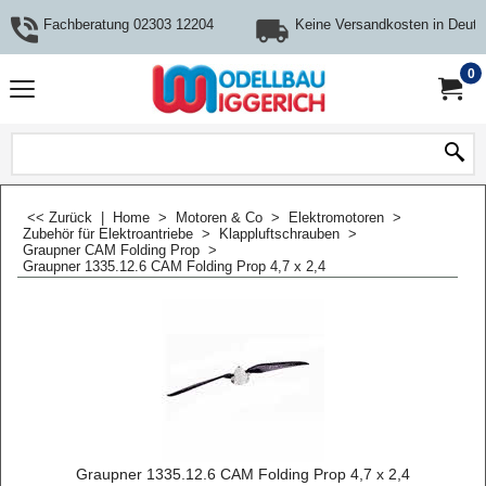
Fachberatung 02303 12204
Keine Versandkosten in Deuts
0
<< Zurück
|
Home
>
Motoren & Co
>
Elektromotoren
>
Zubehör für Elektroantriebe
>
Klappluftschrauben
>
Graupner CAM Folding Prop
>
Graupner 1335.12.6 CAM Folding Prop 4,7 x 2,4
Graupner 1335.12.6 CAM Folding Prop 4,7 x 2,4