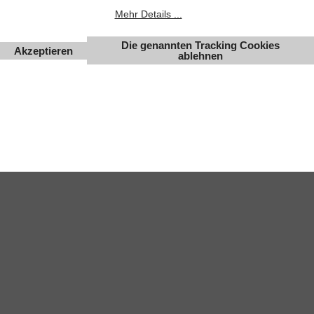
Mehr Details ...
Änderungen, Irrtümer und Zwischenverkauf vorbehalten.
Die genannten Tracking Cookies
Akzeptieren
ablehnen