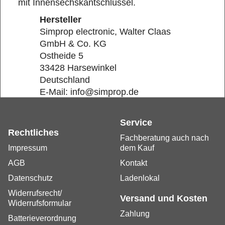
mit Innensechskantschlüssel.
Hersteller
Simprop electronic, Walter Claas
GmbH & Co. KG
Ostheide 5
33428 Harsewinkel
Deutschland
E-Mail: info@simprop.de
Service
Rechtliches
Fachberatung auch nach
Impressum
dem Kauf
AGB
Kontakt
Datenschutz
Ladenlokal
Widerrufsrecht/
Versand und Kosten
Widerrufsformular
Zahlung
Batterieverordnung