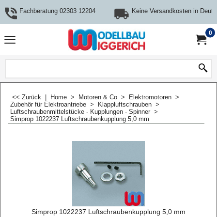
Fachberatung 02303 12204
Keine Versandkosten in Deuts
0
<< Zurück
|
Home
>
Motoren & Co
>
Elektromotoren
>
Zubehör für Elektroantriebe
>
Klappluftschrauben
>
Luftschraubenmittelstücke - Kupplungen - Spinner
>
Simprop 1022237 Luftschraubenkupplung 5,0 mm
Simprop 1022237 Luftschraubenkupplung 5,0 mm