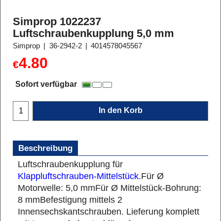
Simprop 1022237
Luftschraubenkupplung 5,0 mm
Simprop
36-2942-2
4014578045567
4.80
€
Sofort verfügbar
In den Korb
Beschreibung
Luftschraubenkupplung für
Klappluftschrauben-Mittelstück
.
Für Ø
Motorwelle: 5,0 mm
Für Ø Mittelstück-Bohrung:
8 mm
Befestigung mittels 2
Innensechskantschrauben. Lieferung komplett