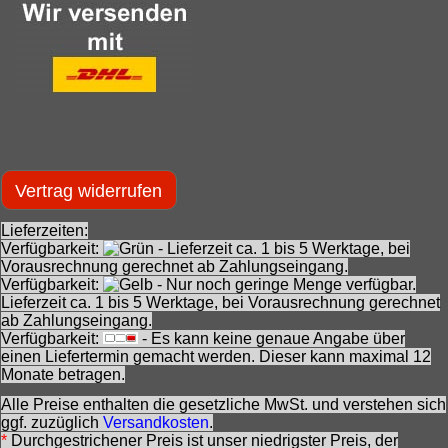
Vertrag widerrufen
Lieferzeiten:
Verfügbarkeit:
- Lieferzeit ca. 1 bis 5 Werktage, bei
Vorausrechnung gerechnet ab Zahlungseingang.
Verfügbarkeit:
- Nur noch geringe Menge verfügbar.
Lieferzeit ca. 1 bis 5 Werktage, bei Vorausrechnung gerechnet
ab Zahlungseingang.
Verfügbarkeit:
- Es kann keine genaue Angabe über
einen Liefertermin gemacht werden. Dieser kann maximal 12
Monate betragen.
Alle Preise enthalten die gesetzliche MwSt. und verstehen sich
ggf. zuzüglich
Versandkosten
.
*
Durchgestrichener Preis ist unser niedrigster Preis, der