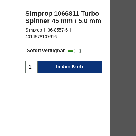
Simprop 1066811 Turbo
Spinner 45 mm / 5,0 mm
Simprop
36-8557-6
4014578107616
24.95
€
Sofort verfügbar
In den Korb