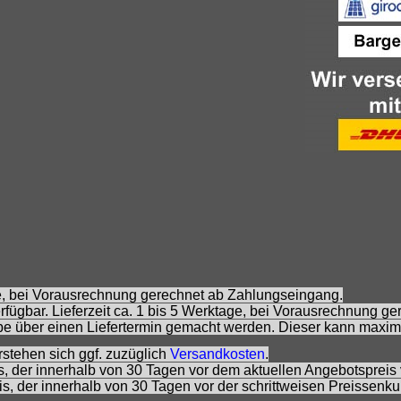
age, bei Vorausrechnung gerechnet ab Zahlungseingang.
fügbar. Lieferzeit ca. 1 bis 5 Werktage, bei Vorausrechnung g
e über einen Liefertermin gemacht werden. Dieser kann maxim
rstehen sich ggf. zuzüglich
Versandkosten
.
is, der innerhalb von 30 Tagen vor dem aktuellen Angebotspreis 
eis, der innerhalb von 30 Tagen vor der schrittweisen Preissenk