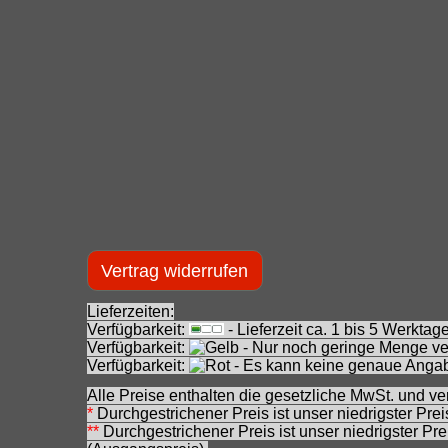
Vertrag widerrufen
Lieferzeiten:
Verfügbarkeit:
- Lieferzeit ca. 1 bis 5 Werkt
Verfügbarkeit:
- Nur noch geringe Menge ver
Verfügbarkeit:
- Es kann keine genaue Angab
Alle Preise enthalten die gesetzliche MwSt. und ve
*
Durchgestrichener Preis ist unser niedrigster Pre
**
Durchgestrichener Preis ist unser niedrigster Pr