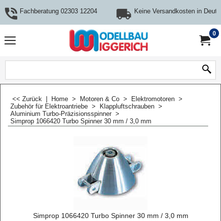
Fachberatung 02303 12204
Keine Versandkosten in Deuts
0
<< Zurück
|
Home
>
Motoren & Co
>
Elektromotoren
>
Zubehör für Elektroantriebe
>
Klappluftschrauben
>
Aluminium Turbo-Präzisionsspinner
>
Simprop 1066420 Turbo Spinner 30 mm / 3,0 mm
Simprop 1066420 Turbo Spinner 30 mm / 3,0 mm