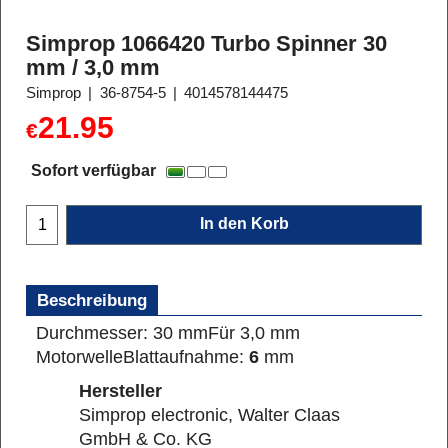
Simprop 1066420 Turbo Spinner 30
mm / 3,0 mm
Simprop
36-8754-5
4014578144475
21.95
€
Sofort verfügbar
In den Korb
Beschreibung
Durchmesser: 30 mm
Für 3,0 mm
Motorwelle
Blattaufnahme:
6
mm
Hersteller
Simprop electronic, Walter Claas
GmbH & Co. KG