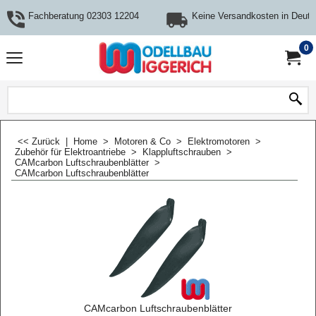
Fachberatung 02303 12204
Keine Versandkosten in Deuts
0
<< Zurück
|
Home
>
Motoren & Co
>
Elektromotoren
>
Zubehör für Elektroantriebe
>
Klappluftschrauben
>
CAMcarbon Luftschraubenblätter
>
CAMcarbon Luftschraubenblätter
CAMcarbon Luftschraubenblätter