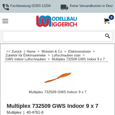
Fachberatung 02303 12204
Keine Versandkosten in Deuts
0
<< Zurück
|
Home
>
Motoren & Co
>
Elektromotoren
>
Zubehör für Elektroantriebe
>
Luftschrauben starr
>
GWS Indoor Luftschrauben
>
Multiplex 732509 GWS Indoor 9 x 7
Multiplex 732509 GWS Indoor 9 x 7
Multiplex 732509 GWS Indoor 9 x 7
Multiplex
40-4761-8