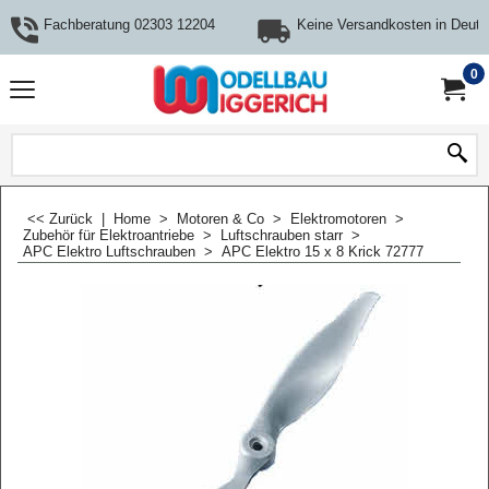
Fachberatung 02303 12204
Keine Versandkosten in Deuts
0
<< Zurück
|
Home
>
Motoren & Co
>
Elektromotoren
>
Zubehör für Elektroantriebe
>
Luftschrauben starr
>
APC Elektro Luftschrauben
>
APC Elektro 15 x 8 Krick 72777