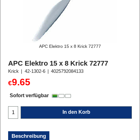
APC Elektro 15 x 8 Krick 72777
APC Elektro 15 x 8 Krick 72777
Krick
42-1302-6
4025792084133
9.65
€
Sofort verfügbar
In den Korb
Beschreibung