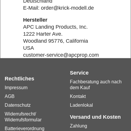
Deutschland
E-Mail: order@krick-modell.de
Hersteller
APC Landing Products, Inc.
1222 Harter Ave.
Woodland 95776, California
USA
customer-service@apcprop.com
Service
Rechtliches
Fachberatung auch nach
Impressum
dem Kauf
AGB
Kontakt
Datenschutz
Ladenlokal
Widerrufsrecht/
Versand und Kosten
Widerrufsformular
Zahlung
Batterieverordnung