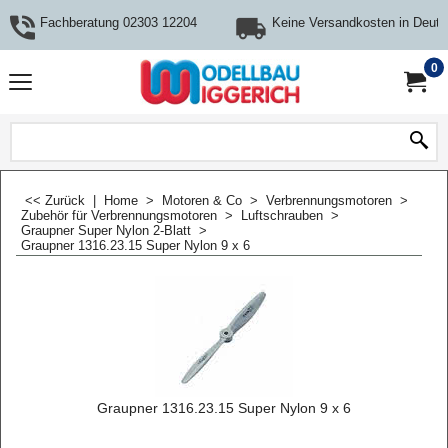
Fachberatung 02303 12204
Keine Versandkosten in Deuts
0
<< Zurück
|
Home
>
Motoren & Co
>
Verbrennungsmotoren
>
Zubehör für Verbrennungsmotoren
>
Luftschrauben
>
Graupner Super Nylon 2-Blatt
>
Graupner 1316.23.15 Super Nylon 9 x 6
Graupner 1316.23.15 Super Nylon 9 x 6