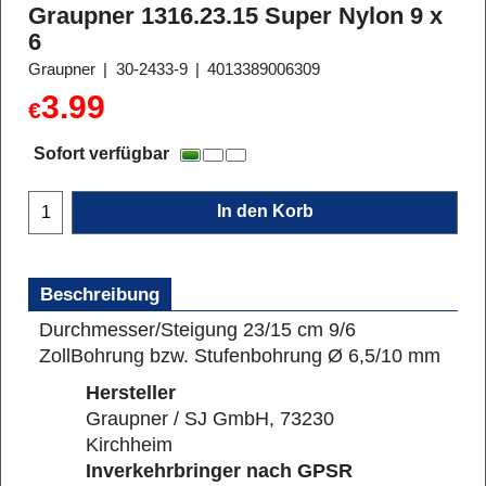
Graupner 1316.23.15 Super Nylon 9 x
6
Graupner
30-2433-9
4013389006309
3.99
€
Sofort verfügbar
In den Korb
Beschreibung
Durchmesser/Steigung 23/15 cm 9/6
Zoll
Bohrung bzw. Stufenbohrung Ø 6,5/10 mm
Hersteller
Graupner / SJ GmbH, 73230
Kirchheim
Inverkehrbringer nach GPSR