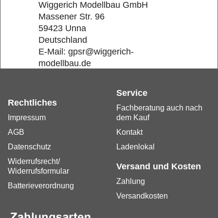
Wiggerich Modellbau GmbH
Massener Str. 96
59423 Unna
Deutschland
E-Mail: gpsr@wiggerich-
modellbau.de
Service
Rechtliches
Fachberatung auch nach
Impressum
dem Kauf
AGB
Kontakt
Datenschutz
Ladenlokal
Widerrufsrecht/
Versand und Kosten
Widerrufsformular
Zahlung
Batterieverordnung
Versandkosten