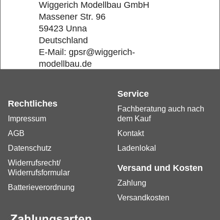
Wiggerich Modellbau GmbH
Massener Str. 96
59423 Unna
Deutschland
E-Mail: gpsr@wiggerich-
modellbau.de
Service
Rechtliches
Fachberatung auch nach
Impressum
dem Kauf
AGB
Kontakt
Datenschutz
Ladenlokal
Widerrufsrecht/
Versand und Kosten
Widerrufsformular
Zahlung
Batterieverordnung
Versandkosten