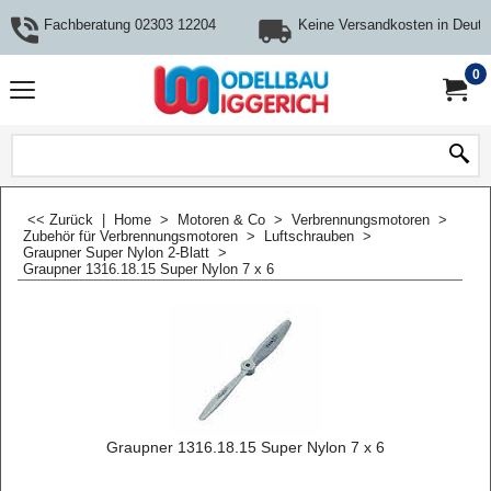
Fachberatung 02303 12204
Keine Versandkosten in Deuts
0
<< Zurück
|
Home
>
Motoren & Co
>
Verbrennungsmotoren
>
Zubehör für Verbrennungsmotoren
>
Luftschrauben
>
Graupner Super Nylon 2-Blatt
>
Graupner 1316.18.15 Super Nylon 7 x 6
Graupner 1316.18.15 Super Nylon 7 x 6