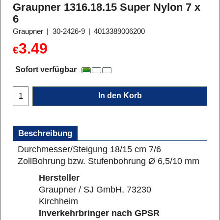
Graupner 1316.18.15 Super Nylon 7 x
6
Graupner
30-2426-9
4013389006200
3.49
€
Sofort verfügbar
In den Korb
Beschreibung
Durchmesser/Steigung 18/15 cm 7/6
Zoll
Bohrung bzw. Stufenbohrung Ø 6,5/10 mm
Hersteller
Graupner / SJ GmbH, 73230
Kirchheim
Inverkehrbringer nach GPSR