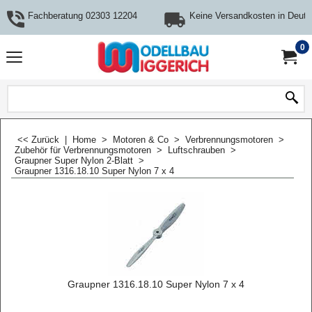
Fachberatung 02303 12204
Keine Versandkosten in Deuts
0
<< Zurück
|
Home
>
Motoren & Co
>
Verbrennungsmotoren
>
Zubehör für Verbrennungsmotoren
>
Luftschrauben
>
Graupner Super Nylon 2-Blatt
>
Graupner 1316.18.10 Super Nylon 7 x 4
Graupner 1316.18.10 Super Nylon 7 x 4