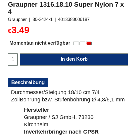
Graupner 1316.18.10 Super Nylon 7 x
4
Graupner
30-2424-1
4013389006187
3.49
€
Momentan nicht verfügbar
In den Korb
Beschreibung
Durchmesser/Steigung 18/10 cm 7/4
Zoll
Bohrung bzw. Stufenbohrung Ø 4,8/6,1 mm
Hersteller
Graupner / SJ GmbH, 73230
Kirchheim
Inverkehrbringer nach GPSR