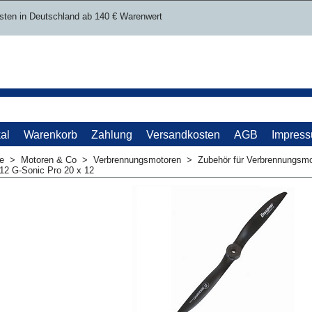
sten in Deutschland ab 140 € Warenwert
al
Warenkorb
Zahlung
Versandkosten
AGB
Impres
me
>
Motoren & Co
>
Verbrennungsmotoren
>
Zubehör für Verbrennungsm
12 G-Sonic Pro 20 x 12