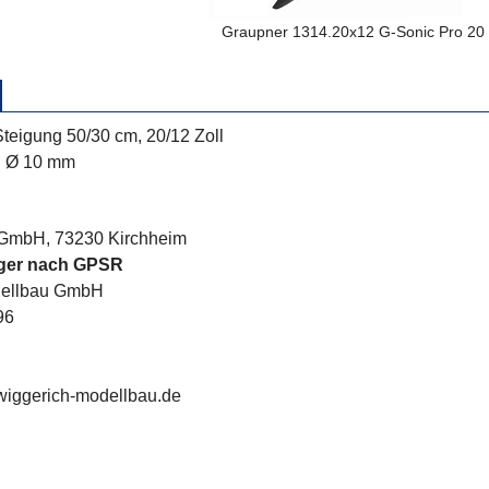
Graupner 1314.20x12 G-Sonic Pro 20 
teigung 50/30 cm, 20/12 Zoll
 Ø 10 mm
 GmbH, 73230 Kirchheim
nger nach GPSR
dellbau GmbH
96
wiggerich-modellbau.de