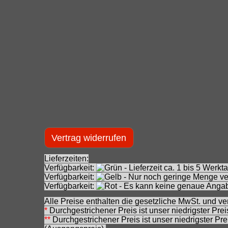
Vertrag widerrufen
Lieferzeiten:
Verfügbarkeit:
- Lieferzeit ca. 1 bis 5 Wer
Verfügbarkeit:
- Nur noch geringe Menge ver
Verfügbarkeit:
- Es kann keine genaue Angab
Alle Preise enthalten die gesetzliche MwSt. und ve
*
Durchgestrichener Preis ist unser niedrigster Pre
**
Durchgestrichener Preis ist unser niedrigster Pr