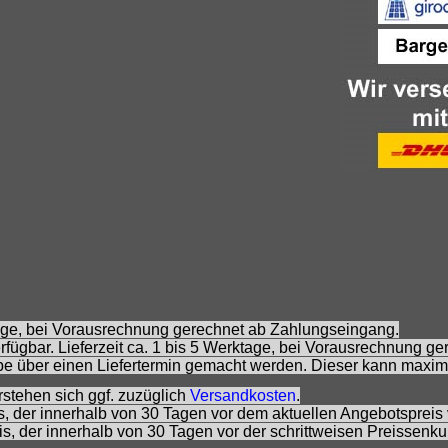
ktage, bei Vorausrechnung gerechnet ab Zahlungseingang.
fügbar. Lieferzeit ca. 1 bis 5 Werktage, bei Vorausrechnung g
e über einen Liefertermin gemacht werden. Dieser kann maxim
rstehen sich ggf. zuzüglich
Versandkosten
.
is, der innerhalb von 30 Tagen vor dem aktuellen Angebotspreis 
eis, der innerhalb von 30 Tagen vor der schrittweisen Preissenk