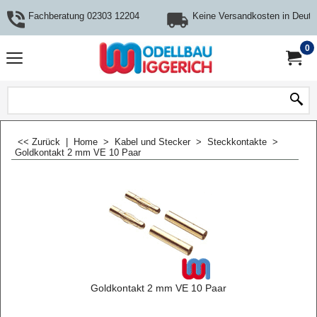
Fachberatung 02303 12204
Keine Versandkosten in Deuts
0
<< Zurück
|
Home
>
Kabel und Stecker
>
Steckkontakte
>
Goldkontakt 2 mm VE 10 Paar
Goldkontakt 2 mm VE 10 Paar