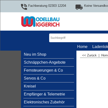
Fachberatung 02303 12204
Keine Versandko
Home
Ladenlok
Neu im Shop
<< Zurück
|
Ho
Schnäppchen-Angebote
Fernsteuerungen & Co
Servos & Co
Kreisel
Empfänger & Telemetrie
Elektronisches Zubehör