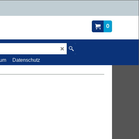
0
sum
Datenschutz