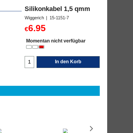
Silikonkabel 1,5 qmm
Wiggerich
15-1151-7
6.95
€
Momentan nicht verfügbar
In den Korb