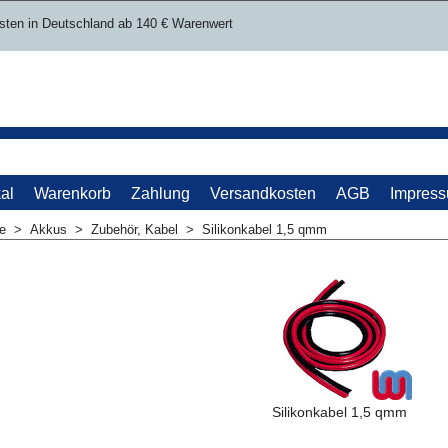
sten in Deutschland ab 140 € Warenwert
al
Warenkorb
Zahlung
Versandkosten
AGB
Impres
me
>
Akkus
>
Zubehör, Kabel
>
Silikonkabel 1,5 qmm
Silikonkabel 1,5 qmm