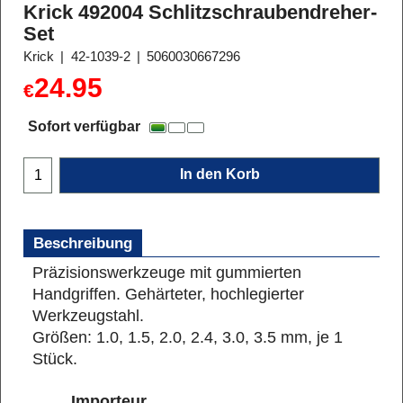
Krick 492004 Schlitzschraubendreher-
Set
Krick
42-1039-2
5060030667296
24.95
€
Sofort verfügbar
In den Korb
Beschreibung
Präzisionswerkzeuge mit gummierten
Handgriffen. Gehärteter, hochlegierter
Werkzeugstahl.
Größen: 1.0, 1.5, 2.0, 2.4, 3.0, 3.5 mm, je 1
Stück.
Importeur