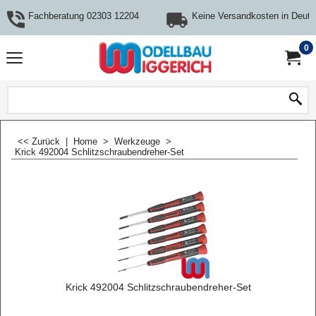
Fachberatung 02303 12204
Keine Versandkosten in Deuts
0
<< Zurück
|
Home
>
Werkzeuge
>
Krick 492004 Schlitzschraubendreher-Set
Krick 492004 Schlitzschraubendreher-Set