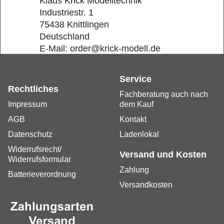
Klaus Krick Modelltechnik
Industriestr. 1
75438 Knittlingen
Deutschland
E-Mail: order@krick-modell.de
Service
Rechtliches
Fachberatung auch nach
Impressum
dem Kauf
AGB
Kontakt
Datenschutz
Ladenlokal
Widerrufsrecht/
Versand und Kosten
Widerrufsformular
Zahlung
Batterieverordnung
Versandkosten