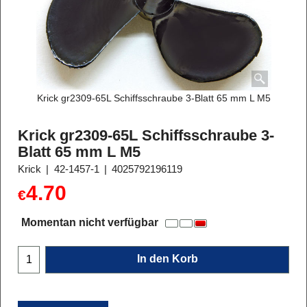
Krick gr2309-65L Schiffsschraube 3-Blatt 65 mm L M5
Krick gr2309-65L Schiffsschraube 3-
Blatt 65 mm L M5
Krick
42-1457-1
4025792196119
4.70
€
Momentan nicht verfügbar
In den Korb