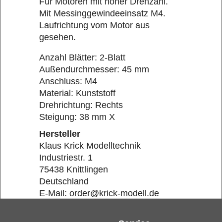
Für Motoren mit hoher Drehzahl.
Mit Messinggewindeeinsatz M4.
Laufrichtung vom Motor aus
gesehen.
Anzahl Blätter: 2-Blatt
Außendurchmesser: 45 mm
Anschluss: M4
Material: Kunststoff
Drehrichtung: Rechts
Steigung: 38 mm X
Hersteller
Klaus Krick Modelltechnik
Industriestr. 1
75438 Knittlingen
Deutschland
E-Mail: order@krick-modell.de