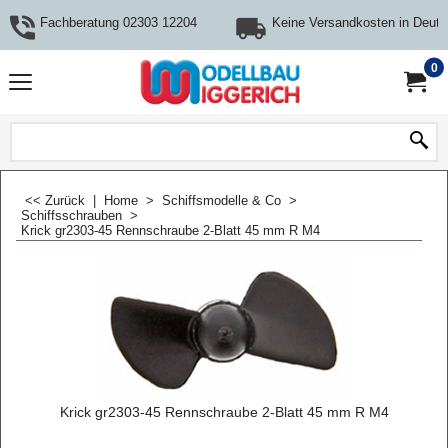
Fachberatung 02303 12204
Keine Versandkosten in Deuts
0
<< Zurück
|
Home
>
Schiffsmodelle & Co
>
Schiffsschrauben
>
Krick gr2303-45 Rennschraube 2-Blatt 45 mm R M4
Krick gr2303-45 Rennschraube 2-Blatt 45 mm R M4