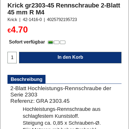
Krick gr2303-45 Rennschraube 2-Blatt
45 mm R M4
Krick
42-1416-0
4025792195723
4.70
€
Sofort verfügbar
In den Korb
Beschreibung
2-Blatt Hochleistungs-Rennschraube der
Serie 2303
Referenz: GRA 2303.45
Hochleistungs-Rennschraube aus
schlagfestem Kunststoff.
Steigung ca. 0,85 x Schrauben-Ø.