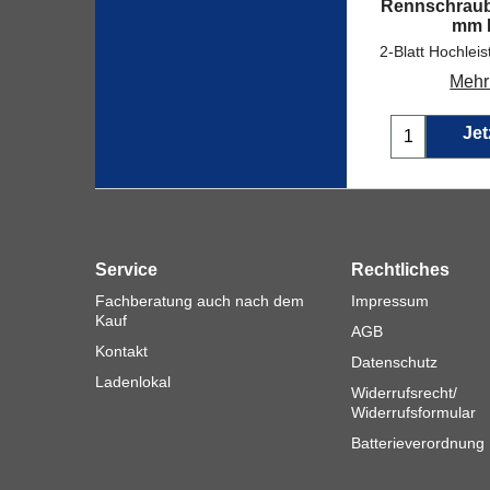
Rennschraube
mm 
Mehr
Jet
Service
Rechtliches
Fachberatung auch nach dem
Impressum
Kauf
AGB
Kontakt
Datenschutz
Ladenlokal
Widerrufsrecht/
Widerrufsformular
Batterieverordnung