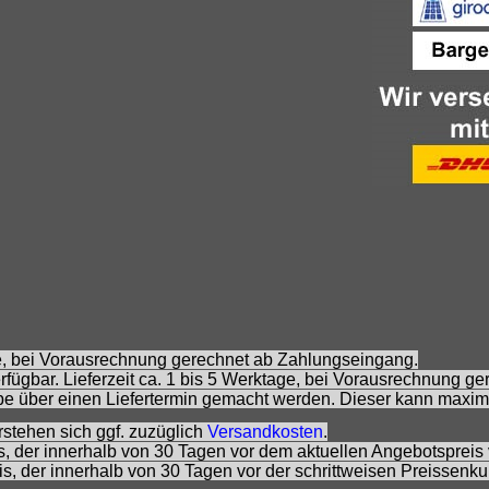
age, bei Vorausrechnung gerechnet ab Zahlungseingang.
fügbar. Lieferzeit ca. 1 bis 5 Werktage, bei Vorausrechnung g
e über einen Liefertermin gemacht werden. Dieser kann maxim
rstehen sich ggf. zuzüglich
Versandkosten
.
is, der innerhalb von 30 Tagen vor dem aktuellen Angebotspreis 
eis, der innerhalb von 30 Tagen vor der schrittweisen Preissenk