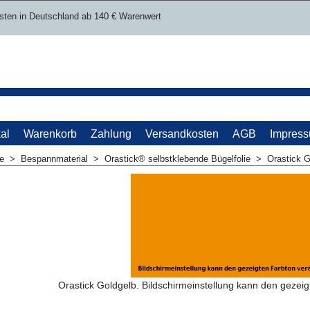
sten in Deutschland ab 140 € Warenwert
al
Warenkorb
Zahlung
Versandkosten
AGB
Impres
me
>
Bespannmaterial
>
Orastick® selbstklebende Bügelfolie
>
Orastick G
Orastick Goldgelb. Bildschirmeinstellung kann den gezei