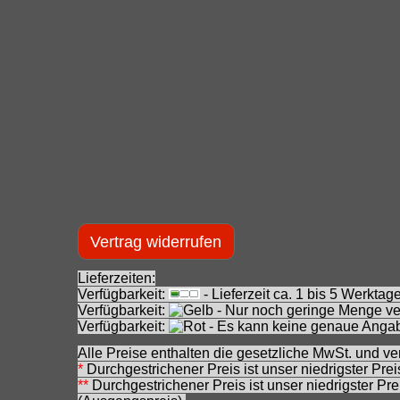
Vertrag widerrufen
Lieferzeiten:
Verfügbarkeit:
- Lieferzeit ca. 1 bis 5 Werkt
Verfügbarkeit:
- Nur noch geringe Menge ver
Verfügbarkeit:
- Es kann keine genaue Angab
Alle Preise enthalten die gesetzliche MwSt. und ve
*
Durchgestrichener Preis ist unser niedrigster Pre
**
Durchgestrichener Preis ist unser niedrigster Pr