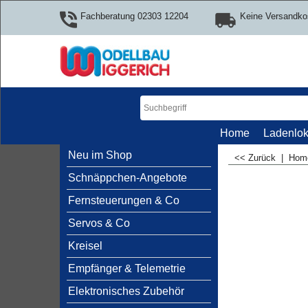
Fachberatung 02303 12204
Keine Versandko
Home
Ladenlok
Neu im Shop
<< Zurück
|
Ho
Schnäppchen-Angebote
Fernsteuerungen & Co
Servos & Co
Kreisel
Empfänger & Telemetrie
Elektronisches Zubehör