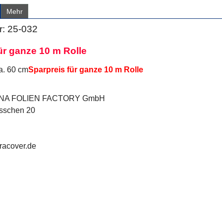
Mehr
: 25-032
ür ganze 10 m Rolle
ca. 60 cm
Sparpreis für ganze 10 m Rolle
ENA FOLIEN FACTORY GmbH
össchen 20
racover.de