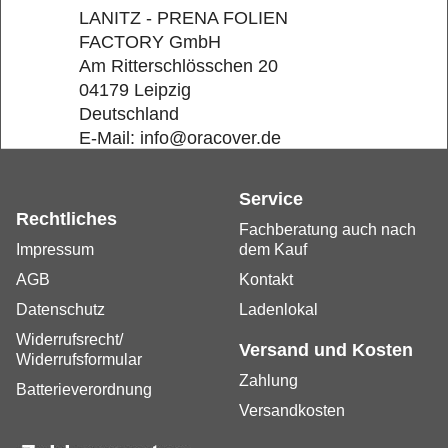
LANITZ - PRENA FOLIEN
FACTORY GmbH
Am Ritterschlösschen 20
04179 Leipzig
Deutschland
E-Mail: info@oracover.de
Service
Rechtliches
Fachberatung auch nach
Impressum
dem Kauf
AGB
Kontakt
Datenschutz
Ladenlokal
Widerrufsrecht/
Versand und Kosten
Widerrufsformular
Zahlung
Batterieverordnung
Versandkosten