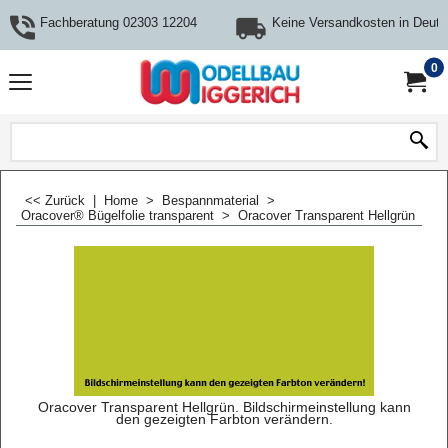
Fachberatung 02303 12204
Keine Versandkosten in Deuts
0
<< Zurück
|
Home
>
Bespannmaterial
>
Oracover® Bügelfolie transparent
>
Oracover Transparent Hellgrün
Oracover Transparent Hellgrün. Bildschirmeinstellung kann
den gezeigten Farbton verändern.