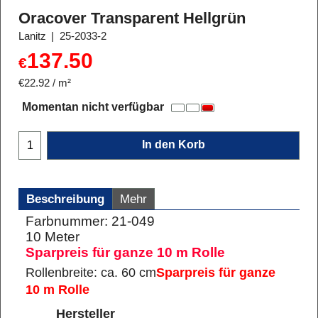
Oracover Transparent Hellgrün
Lanitz
25-2033-2
137.50
€
€22.92
/ m²
Momentan nicht verfügbar
In den Korb
Beschreibung
Mehr
Farbnummer: 21-049
10 Meter
Sparpreis für ganze 10 m Rolle
Rollenbreite: ca. 60 cm
Sparpreis für ganze
10 m Rolle
Hersteller