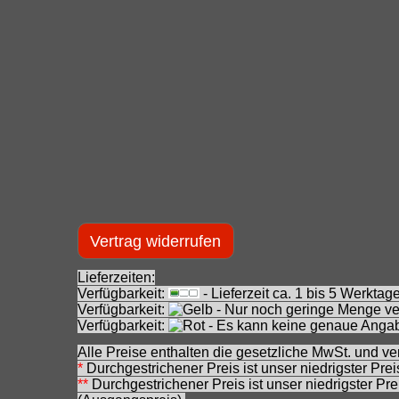
Vertrag widerrufen
Lieferzeiten:
Verfügbarkeit:
- Lieferzeit ca. 1 bis 5 Werkt
Verfügbarkeit:
- Nur noch geringe Menge ver
Verfügbarkeit:
- Es kann keine genaue Angab
Alle Preise enthalten die gesetzliche MwSt. und ve
*
Durchgestrichener Preis ist unser niedrigster Pre
**
Durchgestrichener Preis ist unser niedrigster Pr