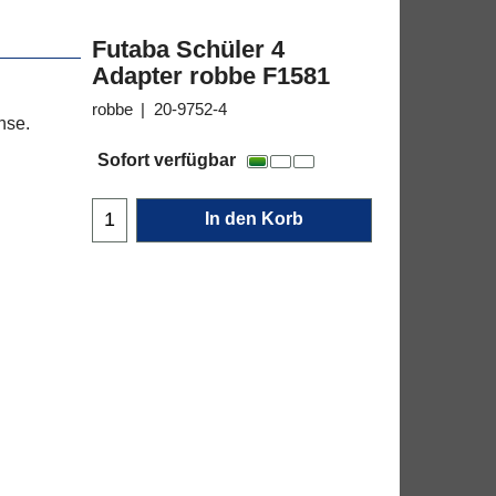
Futaba Schüler 4
Adapter robbe F1581
robbe
20-9752-4
hse.
14.90
€
Sofort verfügbar
In den Korb