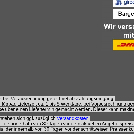
age, bei Vorausrechnung gerechnet ab Zahlungseingang.
fügbar. Lieferzeit ca. 1 bis 5 Werktage, bei Vorausrechnung g
e über einen Liefertermin gemacht werden. Dieser kann maxim
rstehen sich ggf. zuzüglich
Versandkosten
.
is, der innerhalb von 30 Tagen vor dem aktuellen Angebotspreis 
eis, der innerhalb von 30 Tagen vor der schrittweisen Preissenk