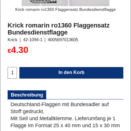
Krick romarin ro1360 Flaggensatz Bundesdienstflagge
Krick romarin ro1360 Flaggensatz
Bundesdienstflagge
Krick
42-1094-1
4005697013605
4.30
€
In den Korb
Beschreibung
Deutschland-Flaggen mit Bundesadler auf
Stoff gedruckt.
Mit Seil und Metallklemme.
Lieferumfang je 1
Flagge im Format 25 x 40 mm und 15 x 30 mm