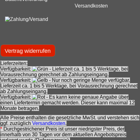
Versandkosten
Vertrag widerrufen
Lieferzeiten:
Verfügbarkeit:
- Lieferzeit ca. 1 bis 5 Werktage, bei
Vorausrechnung gerechnet ab Zahlungseingang.
Verfügbarkeit:
- Nur noch geringe Menge verfügbar.
Lieferzeit ca. 1 bis 5 Werktage, bei Vorausrechnung gerechnet
ab Zahlungseingang.
Verfügbarkeit:
- Es kann keine genaue Angabe über
einen Liefertermin gemacht werden. Dieser kann maximal 12
Monate betragen.
Alle Preise enthalten die gesetzliche MwSt. und verstehen sich
ggf. zuzüglich
Versandkosten
.
*
Durchgestrichener Preis ist unser niedrigster Preis, der
innerhalb von 30 Tagen vor dem aktuellen Angebotspreis