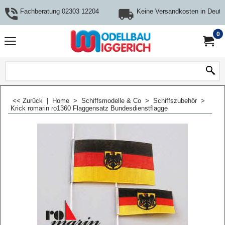
Fachberatung 02303 12204
Keine Versandkosten in Deuts
0
<< Zurück
|
Home
>
Schiffsmodelle & Co
>
Schiffszubehör
>
Krick romarin ro1360 Flaggensatz Bundesdienstflagge