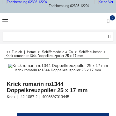
Fachberatung 02303 12204
0
<< Zurück
|
Home
>
Schiffsmodelle & Co
>
Schiffszubehör
>
Krick romarin ro1344 Doppelkreuzpoller 25 x 17 mm
Krick romarin ro1344 Doppelkreuzpoller 25 x 17 mm
Krick romarin ro1344
Doppelkreuzpoller 25 x 17 mm
Krick
42-1087-2
4005697013445