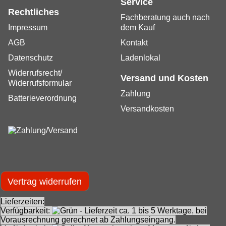
Service
Rechtliches
Fachberatung auch nach
Impressum
dem Kauf
AGB
Kontakt
Datenschutz
Ladenlokal
Widerrufsrecht/
Versand und Kosten
Widerrufsformular
Zahlung
Batterieverordnung
Versandkosten
Vertrag widerrufen
Lieferzeiten:
Verfügbarkeit:
- Lieferzeit ca. 1 bis 5 Werktage, bei
Vorausrechnung gerechnet ab Zahlungseingang.