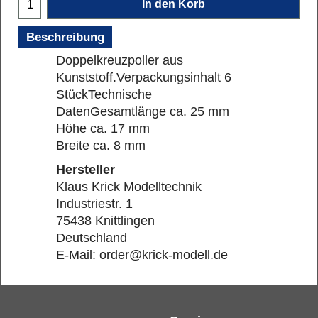
In den Korb
Beschreibung
Doppelkreuzpoller aus
Kunststoff.
Verpackungsinhalt 6
Stück
Technische
Daten
Gesamtlänge ca. 25 mm
Höhe ca. 17 mm
Breite ca. 8 mm
Hersteller
Klaus Krick Modelltechnik
Industriestr. 1
75438 Knittlingen
Deutschland
E-Mail: order@krick-modell.de