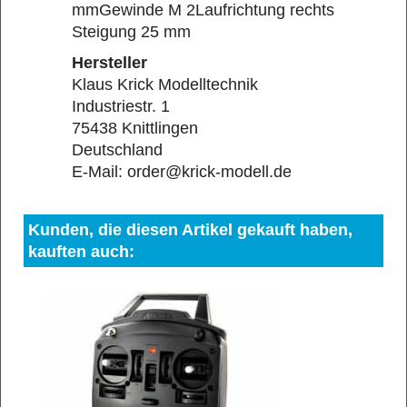
mm
Gewinde M 2
Laufrichtung rechts
Steigung 25 mm
Hersteller
Klaus Krick Modelltechnik
Industriestr. 1
75438 Knittlingen
Deutschland
E-Mail: order@krick-modell.de
Kunden, die diesen Artikel gekauft haben,
kauften auch: