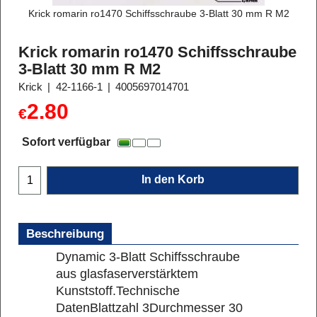
Krick romarin ro1470 Schiffsschraube 3-Blatt 30 mm R M2
Krick romarin ro1470 Schiffsschraube
3-Blatt 30 mm R M2
Krick
42-1166-1
4005697014701
2.80
€
Sofort verfügbar
In den Korb
Beschreibung
Dynamic 3-Blatt Schiffsschraube
aus glasfaserverstärktem
Kunststoff.
Technische
Daten
Blattzahl 3
Durchmesser 30