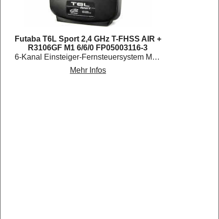
Futaba T6L Sport 2,4 GHz T-FHSS AIR +
R3106GF M1 6/6/0 FP05003116-3
6-Kanal Einsteiger-Fernsteuersystem Mode 1, Gas rechts
Mehr Infos