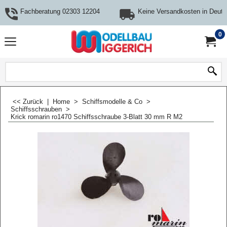
Fachberatung 02303 12204
Keine Versandkosten in Deuts
0
<< Zurück
|
Home
>
Schiffsmodelle & Co
>
Schiffsschrauben
>
Krick romarin ro1470 Schiffsschraube 3-Blatt 30 mm R M2