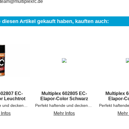
eteam@multiplexrc.de
 diesen Artikel gekauft haben, kauften auch:
 602807 EC-
Multiplex 602805 EC-
Multiplex 
or Leuchtrot
Elapor-Color Schwarz
Elapor-C
Perfekt haftende und deckende Farben für Konstruktionsschaumstoff-Oberflächen und ELAPOR®-Modelle
Perfekt haftende und deckende Farben für Konstruktionsschaumstoff-Oberflächen und ELAPOR®-Modelle
 Infos
Mehr Infos
Mehr 