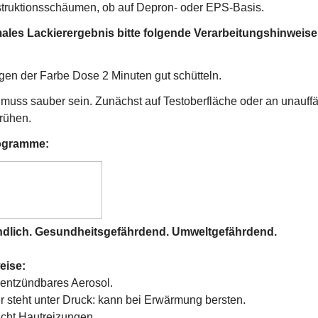
truktionsschäumen, ob auf Depron- oder EPS-Basis.
males Lackierergebnis bitte folgende Verarbeitungshinweise
gen der Farbe Dose 2 Minuten gut schütteln.
muss sauber sein. Zunächst auf Testoberfläche oder an unauffäl
rühen.
ogramme:
ndlich. Gesundheitsgefährdend. Umweltgefährdend.
eise:
entzündbares Aerosol.
r steht unter Druck: kann bei Erwärmung bersten.
cht Hautreizungen.