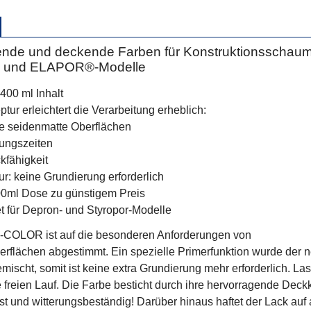
tende und deckende Farben für Konstruktionsschaums
n und ELAPOR®-Modelle
400 ml Inhalt
tur erleichtert die Verarbeitung erheblich:
kte seidenmatte Oberflächen
nungszeiten
kfähigkeit
r: keine Grundierung erforderlich
00ml Dose zu günstigem Preis
t für Depron- und Styropor-Modelle
OLOR ist auf die besonderen Anforderungen von
rflächen abgestimmt. Ein spezielle Primerfunktion wurde der 
mischt, somit ist keine extra Grundierung mehr erforderlich. La
 freien Lauf. Die Farbe besticht durch ihre hervorragende Deckk
est und witterungsbeständig! Darüber hinaus haftet der Lack auf 