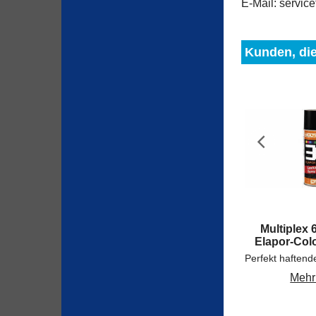
E-Mail: servic
Kunden, die
Multiplex
Elapor-Col
Mehr