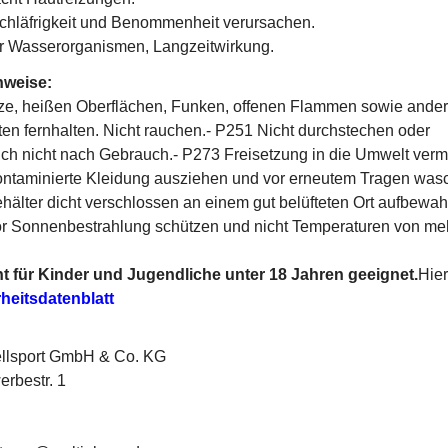
chläfrigkeit und Benommenheit verursachen.
für Wasserorganismen, Langzeitwirkung.
nweise:
tze, heißen Oberflächen, Funken, offenen Flammen sowie ande
en fernhalten. Nicht rauchen.- P251 Nicht durchstechen oder
ch nicht nach Gebrauch.- P273 Freisetzung in die Umwelt verm
taminierte Kleidung ausziehen und vor erneutem Tragen wasc
lter dicht verschlossen an einem gut belüfteten Ort aufbewah
 Sonnenbestrahlung schützen und nicht Temperaturen von meh
t für Kinder und Jugendliche unter 18 Jahren geeignet.
Hier
heitsdatenblatt
ellsport GmbH & Co. KG
rbestr. 1