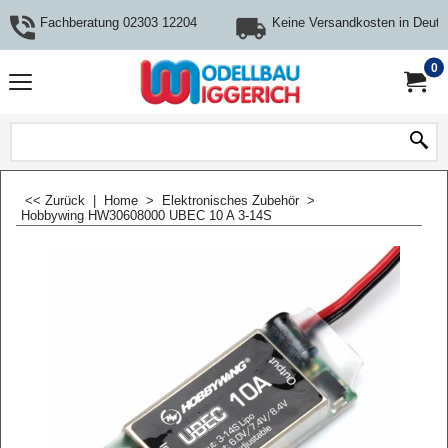
Fachberatung 02303 12204
Keine Versandkosten in Deuts
0
<< Zurück
|
Home
>
Elektronisches Zubehör
>
Hobbywing HW30608000 UBEC 10 A 3-14S