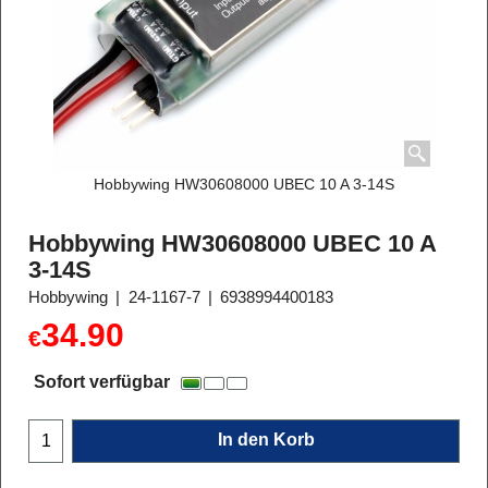
Hobbywing HW30608000 UBEC 10 A 3-14S
Hobbywing HW30608000 UBEC 10 A
3-14S
Hobbywing
24-1167-7
6938994400183
34.90
€
Sofort verfügbar
In den Korb