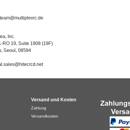
eteam@multiplexrc.de
a, Inc.
1-RO 19, Suite 1908 (19F)
, Seoul, 08594
al.sales@hitecrcd.net
Versand und Kosten
Zahlung
Versandkosten