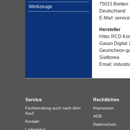
75015 Bretten
Werkzeuge
Deutschland
E-Mail: servic
Hersteller
Hitec RCD Kore
Gasan Digital 
Geumcheon-gu
Südkorea
Email: industri
Service
Rechtliches
Fachberatung auch nach dem
Impressum
Kauf
AGB
Kontakt
Datenschutz
Ladenlokal