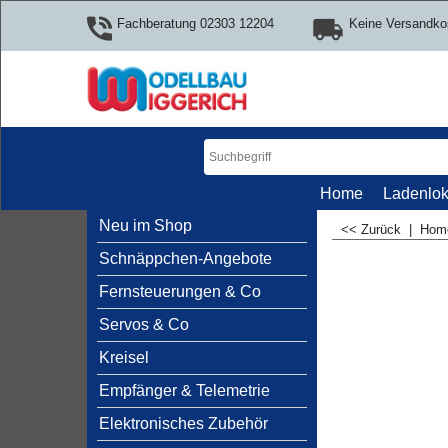
Fachberatung 02303 12204
Keine Versandko
Home
Ladenlok
Neu im Shop
<< Zurück
|
Ho
Schnäppchen-Angebote
Fernsteuerungen & Co
Servos & Co
Kreisel
Empfänger & Telemetrie
Elektronisches Zubehör