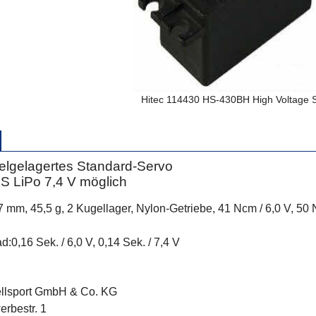
Hitec 114430 HS-430BH High Voltage 
elgelagertes Standard-Servo
2S LiPo 7,4 V möglich
37 mm, 45,5 g, 2 Kugellager, Nylon-Getriebe, 41 Ncm / 6,0 V, 50 
ad:0,16 Sek. / 6,0 V, 0,14 Sek. / 7,4 V
ellsport GmbH & Co. KG
rbestr. 1