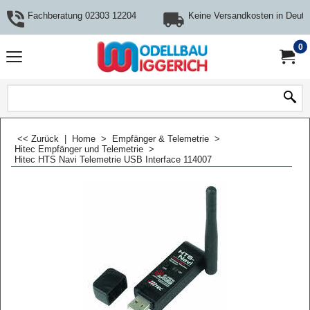
Fachberatung 02303 12204
Keine Versandkosten in Deuts
0
<< Zurück
|
Home
>
Empfänger & Telemetrie
>
Hitec Empfänger und Telemetrie
>
Hitec HTS Navi Telemetrie USB Interface 114007