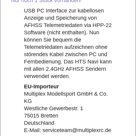
Nur noch 1 Stück vorhanden!
USB PC Interface zur kabellosen
Anzeige und Speicherung von
AFHSS Telemetriedaten via HPP-22
Software (nicht enthalten). Nun
können Sie bequem die
Telemetriedaten aufzeichnen ohne
störendes Kabel zwischen PC und
Fernbedienung. Das HTS Navi kann
mit allen 2,4GHz AFHSS Sendern
verwendet werden.
EU-Importeur
Multiplex Modellsport GmbH & Co.
KG
Westliche Gewerbestr. 1
75015 Bretten
Deutschland
E-Mail: serviceteam@multiplexrc.de