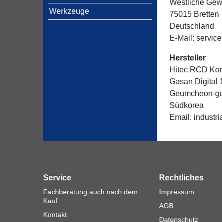
Westliche Gewe
Werkzeuge
75015 Bretten
Deutschland
E-Mail: servic
Hersteller
Hitec RCD Kore
Gasan Digital 
Geumcheon-gu
Südkorea
Email: industri
Service
Rechtliches
Fachberatung auch nach dem
Impressum
Kauf
AGB
Kontakt
Datenschutz