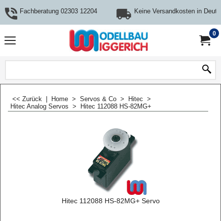
Fachberatung 02303 12204
Keine Versandkosten in Deuts
0
<< Zurück
|
Home
>
Servos & Co
>
Hitec
>
Hitec Analog Servos
>
Hitec 112088 HS-82MG+
Hitec 112088 HS-82MG+ Servo