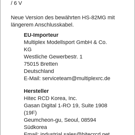
/ 6 V
Neue Version des bewährten HS-82MG mit
längerem Anschlusskabel.
EU-Importeur
Multiplex Modellsport GmbH & Co.
KG
Westliche Gewerbestr. 1
75015 Bretten
Deutschland
E-Mail: serviceteam@multiplexrc.de
Hersteller
Hitec RCD Korea, Inc.
Gasan Digital 1-RO 19, Suite 1908
(19F)
Geumcheon-gu, Seoul, 08594
Südkorea
Email: industrial.sales@hitecrcd.net