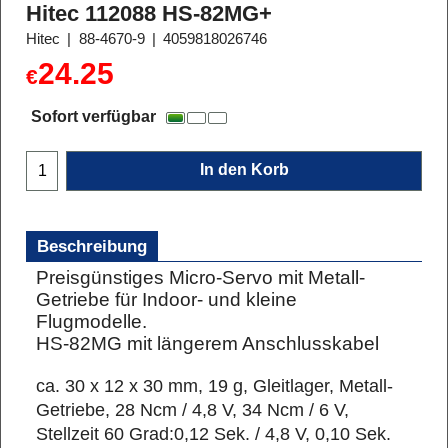
Hitec 112088 HS-82MG+
Hitec
88-4670-9
4059818026746
24.25
€
Sofort verfügbar
In den Korb
Beschreibung
Preisgünstiges Micro-Servo mit Metall-
Getriebe für Indoor- und kleine
Flugmodelle.
HS-82MG mit längerem Anschlusskabel
ca. 30 x 12 x 30 mm, 19 g, Gleitlager, Metall-
Getriebe, 28 Ncm / 4,8 V, 34 Ncm / 6 V,
Stellzeit 60 Grad:0,12 Sek. / 4,8 V, 0,10 Sek.