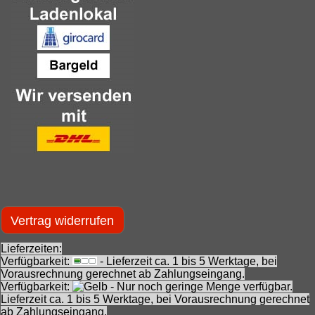
Vertrag widerrufen
Lieferzeiten:
Verfügbarkeit:
- Lieferzeit ca. 1 bis 5 Werktage, bei
Vorausrechnung gerechnet ab Zahlungseingang.
Verfügbarkeit:
- Nur noch geringe Menge verfügbar.
Lieferzeit ca. 1 bis 5 Werktage, bei Vorausrechnung gerechnet
ab Zahlungseingang.