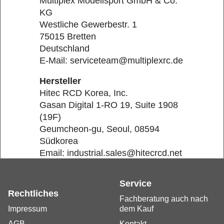
Multiplex Modellsport GmbH & Co.
KG
Westliche Gewerbestr. 1
75015 Bretten
Deutschland
E-Mail: serviceteam@multiplexrc.de
Hersteller
Hitec RCD Korea, Inc.
Gasan Digital 1-RO 19, Suite 1908
(19F)
Geumcheon-gu, Seoul, 08594
Südkorea
Email: industrial.sales@hitecrcd.net
Service
Rechtliches
Fachberatung auch nach
Impressum
dem Kauf
AGB
Kontakt