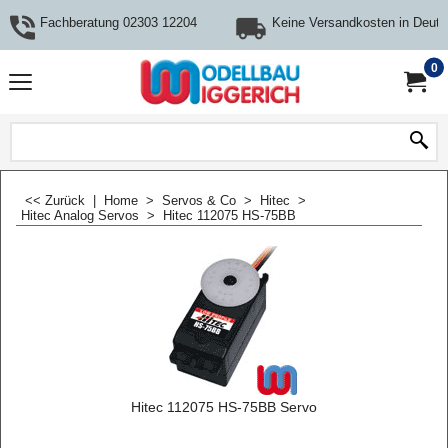
Fachberatung 02303 12204
Keine Versandkosten in Deuts
0
<< Zurück
|
Home
>
Servos & Co
>
Hitec
>
Hitec Analog Servos
>
Hitec 112075 HS-75BB
Hitec 112075 HS-75BB Servo