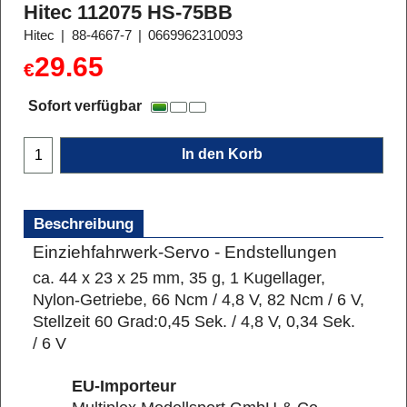
Hitec 112075 HS-75BB
Hitec
88-4667-7
0669962310093
29.65
€
Sofort verfügbar
In den Korb
Beschreibung
Einziehfahrwerk-Servo - Endstellungen
ca. 44 x 23 x 25 mm, 35 g, 1 Kugellager,
Nylon-Getriebe, 66 Ncm / 4,8 V, 82 Ncm / 6 V,
Stellzeit 60 Grad:0,45 Sek. / 4,8 V, 0,34 Sek.
/ 6 V
EU-Importeur