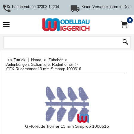
Fachberatung 02303 12204
Keine Versandkosten in Deuts
0
<< Zurück
|
Home
>
Zubehör
>
Anlenkungen, Scharniere, Ruderhörner
>
GFK-Ruderhörner 13 mm Simprop 1000616
GFK-Ruderhörner 13 mm Simprop 1000616