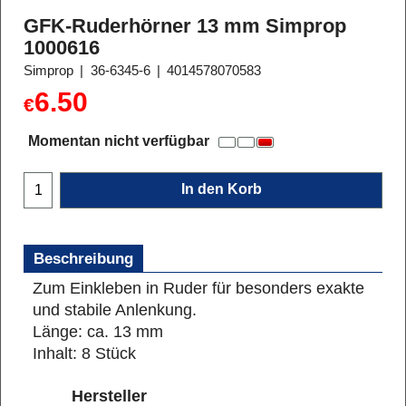
GFK-Ruderhörner 13 mm Simprop
1000616
Simprop
36-6345-6
4014578070583
6.50
€
Momentan nicht verfügbar
In den Korb
Beschreibung
Zum Einkleben in Ruder für besonders exakte
und stabile Anlenkung.
Länge: ca. 13 mm
Inhalt: 8 Stück
Hersteller