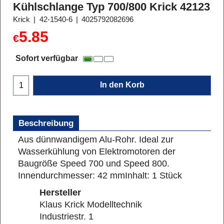
Kühlschlange Typ 700/800 Krick 42123
Krick
42-1540-6
4025792082696
5.85
€
Sofort verfügbar
In den Korb
Beschreibung
Aus dünnwandigem Alu-Rohr. Ideal zur
Wasserkühlung von Elektromotoren der
Baugröße Speed 700 und Speed 800.
Innendurchmesser: 42 mm
Inhalt: 1 Stück
Hersteller
Klaus Krick Modelltechnik
Industriestr. 1