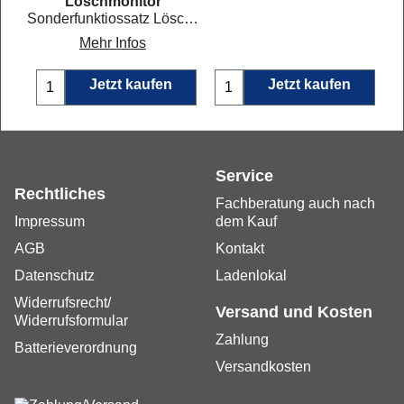
Löschmonitor
Sonderfunktiossatz Löschen Dolly
Mehr Infos
Jetzt kaufen
Jetzt kaufen
Service
Rechtliches
Fachberatung auch nach
Impressum
dem Kauf
AGB
Kontakt
Datenschutz
Ladenlokal
Widerrufsrecht/
Versand und Kosten
Widerrufsformular
Zahlung
Batterieverordnung
Versandkosten