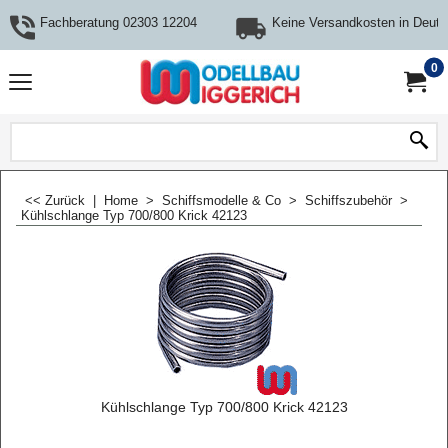
Fachberatung 02303 12204
Keine Versandkosten in Deuts
0
<< Zurück
|
Home
>
Schiffsmodelle & Co
>
Schiffszubehör
>
Kühlschlange Typ 700/800 Krick 42123
Kühlschlange Typ 700/800 Krick 42123