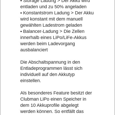
• Storage Ladung > Der Akku wird
entladen und zu 50% angeladen
• Konstantstrom Ladung > Der Akku
wird konstant mit dem manuell
gewählten Ladestrom geladen
• Balancer-Ladung > Die Zellen
innerhalb eines LiPo/LiFe-Akkus
werden beim Ladevorgang
ausbalanciert
Die Abschaltspannung in den
Entladeprogrammen lässt sich
individuell auf den Akkutyp
einstellen.
Als besonderes Feature besitzt der
Clubman LiPo einen Speicher in
dem 10 Akkuprofile abgelegt
werden können. So entfällt das