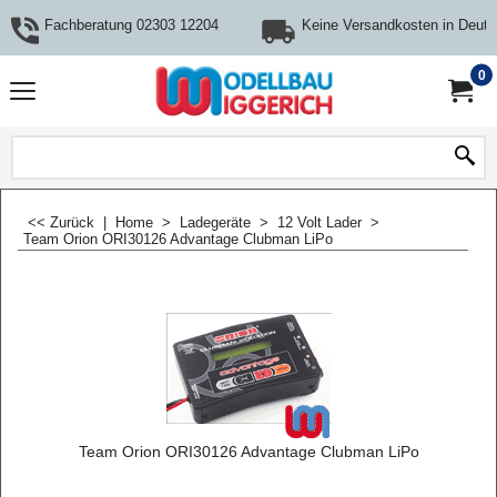
Fachberatung 02303 12204
Keine Versandkosten in Deuts
0
<< Zurück
|
Home
>
Ladegeräte
>
12 Volt Lader
>
Team Orion ORI30126 Advantage Clubman LiPo
Team Orion ORI30126 Advantage Clubman LiPo