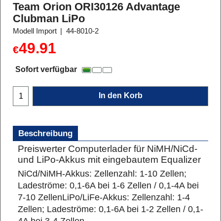
Team Orion ORI30126 Advantage
Clubman LiPo
Modell Import
44-8010-2
49.91
€
Sofort verfügbar
In den Korb
Beschreibung
Preiswerter Computerlader für NiMH/NiCd-
und LiPo-Akkus mit eingebautem Equalizer
NiCd/NiMH-Akkus: Zellenzahl: 1-10 Zellen;
Ladeströme: 0,1-6A bei 1-6 Zellen / 0,1-4A bei
7-10 Zellen
LiPo/LiFe-Akkus: Zellenzahl: 1-4
Zellen; Ladeströme: 0,1-6A bei 1-2 Zellen / 0,1-
4A bei 3-4 Zellen