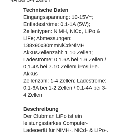
Technische Daten
Eingangsspannung: 10-15V=;
Entladeströme: 0,1-1A (5W);
Zellentypen: NiMH, NiCd, LiPo &
LiFe; Abmessungen:
138x90x30mm
NiCd/NiMH-
Akkus
Zellenzahl: 1-10 Zellen;
Ladeströme: 0,1-6A bei 1-6 Zellen /
0,1-4A bei 7-10 Zellen
LiPo/LiFe-
Akkus
Zellenzahl: 1-4 Zellen; Ladeströme:
0,1-6A bei 1-2 Zellen / 0,1-4A bei 3-
4 Zellen
Beschreibung
Der Clubman LiPo ist ein
leistungsstarkes Computer-
Ladegerät für NiMH-, NiCd- & LiPo-,