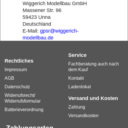
Wiggerich Modellbau GmbH
Massener Str. 96
59423 Unna
Deutschland
E-Mail:
gpsr@wiggerich-
modellbau.de
Service
Rechtliches
Fachberatung auch nach
Impressum
dem Kauf
AGB
Kontakt
Datenschutz
Ladenlokal
Widerrufsrecht/
Versand und Kosten
Widerrufsformular
Zahlung
Batterieverordnung
Versandkosten