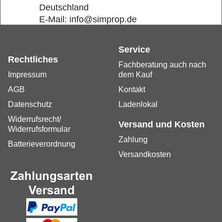
Deutschland
E-Mail: info@simprop.de
Service
Rechtliches
Fachberatung auch nach
Impressum
dem Kauf
AGB
Kontakt
Datenschutz
Ladenlokal
Widerrufsrecht/
Versand und Kosten
Widerrufsformular
Zahlung
Batterieverordnung
Versandkosten