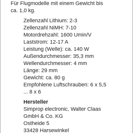
Für Flugmodelle mit einem Gewicht bis
ca. 1,0 kg.
Zellenzahl Lithium: 2-3
Zellenzahl NiMH: 7-10
Motordrehzahl: 1600 Umin/V
Laststrom: 12-17 A
Leistung (Welle): ca. 140 W
Außendurchmesser: 35,3 mm
Wellendurchmesser: 4 mm
Länge: 29 mm
Gewicht: ca. 80 g
Empfohlene Luftschrauben: 6 x 5,5
... 8 x 6
Hersteller
Simprop electronic, Walter Claas
GmbH & Co. KG
Ostheide 5
33428 Harsewinkel