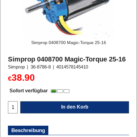
Simprop 0408700 Magic-Torque 25-16
Simprop 0408700 Magic-Torque 25-16
Simprop
36-8786-8
4014578145410
38.90
€
Sofort verfügbar
In den Korb
Beschreibung