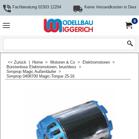
Fachberatung 02303 12204
Keine Versandkosten in Deuts
0
<< Zurück
|
Home
>
Motoren & Co
>
Elektromotoren
>
Bürstenlose Elektromotoren, brushless
>
Simprop Magic Außenläufer
>
Simprop 0408700 Magic-Torque 25-16