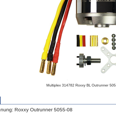
Multiplex 314782 Roxxy BL Outrunner 50
hnung: Roxxy Outrunner 5055-08