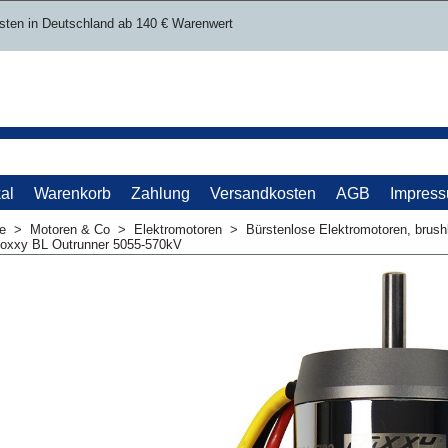
sten in Deutschland ab 140 € Warenwert
al
Warenkorb
Zahlung
Versandkosten
AGB
Impres
me
>
Motoren & Co
>
Elektromotoren
>
Bürstenlose Elektromotoren, brush
Roxxy BL Outrunner 5055-570kV