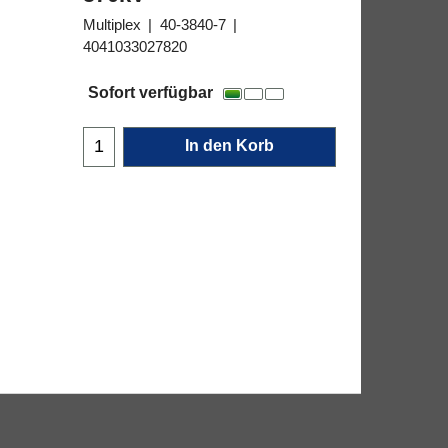
Multiplex
40-3840-7
4041033027820
99.85
€
Sofort verfügbar
In den Korb