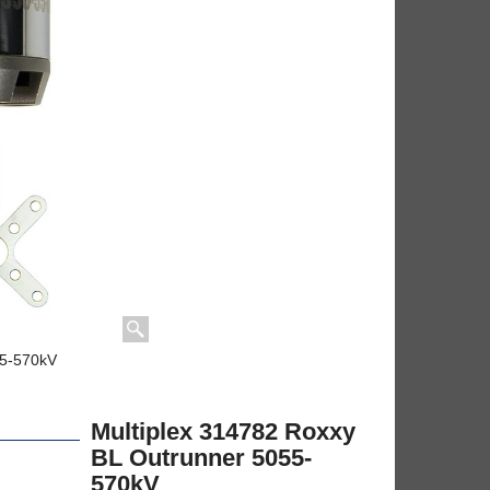
55-570kV
Multiplex 314782 Roxxy
BL Outrunner 5055-
570kV