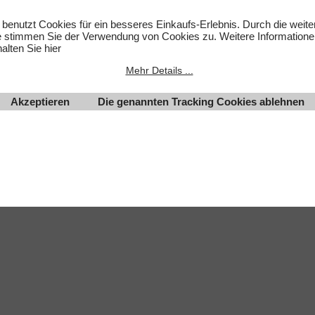
um des jeweiligen Inhabers.
 benutzt Cookies für ein besseres Einkaufs-Erlebnis. Durch die weit
lten.
e stimmen Sie der Verwendung von Cookies zu. Weitere Informatione
alten Sie hier
Mehr Details ...
Akzeptieren
Die genannten Tracking Cookies ablehnen