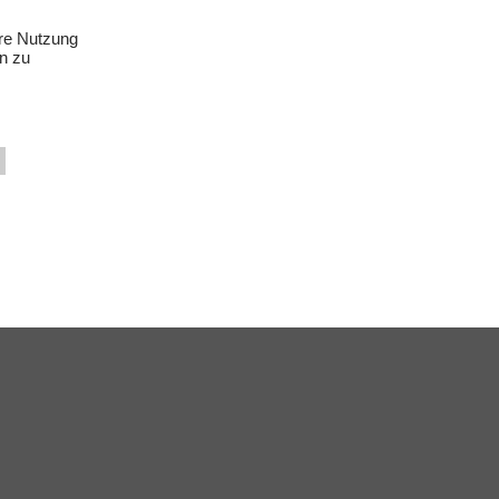
ere Nutzung
n zu