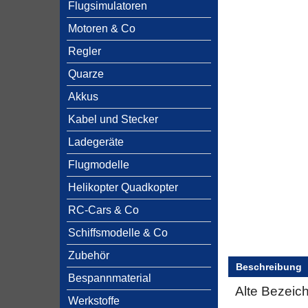
Flugsimulatoren
Motoren & Co
Regler
Quarze
Akkus
Kabel und Stecker
Ladegeräte
Flugmodelle
Helikopter Quadkopter
RC-Cars & Co
Schiffsmodelle & Co
Zubehör
Beschreibung
Bespannmaterial
Alte Bezeic
Werkstoffe