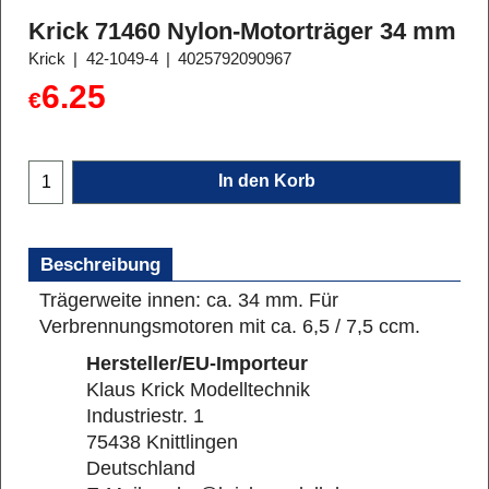
Krick 71460 Nylon-Motorträger 34 mm
Krick
42-1049-4
4025792090967
6.25
€
In den Korb
Beschreibung
Trägerweite innen: ca. 34 mm. Für
Verbrennungsmotoren mit ca. 6,5 / 7,5 ccm.
Hersteller/EU-Importeur
Klaus Krick Modelltechnik
Industriestr. 1
75438 Knittlingen
Deutschland