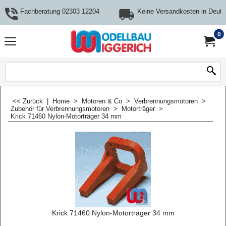
Fachberatung 02303 12204
Keine Versandkosten in Deuts
0
<< Zurück
|
Home
>
Motoren & Co
>
Verbrennungsmotoren
>
Zubehör für Verbrennungsmotoren
>
Motorträger
>
Krick 71460 Nylon-Motorträger 34 mm
Krick 71460 Nylon-Motorträger 34 mm