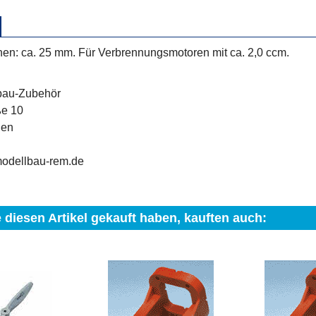
nen: ca. 25 mm. Für Verbrennungsmotoren mit ca. 2,0 ccm.
bau-Zubehör
ße 10
gen
modellbau-rem.de
 diesen Artikel gekauft haben, kauften auch: