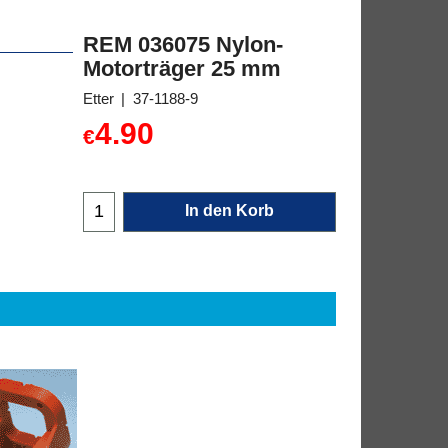
REM 036075 Nylon-
Motorträger 25 mm
Etter
37-1188-9
4.90
€
In den Korb