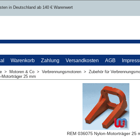
sten in Deutschland ab 140 € Warenwert
al
Warenkorb
Zahlung
Versandkosten
AGB
Impres
me
>
Motoren & Co
>
Verbrennungsmotoren
>
Zubehör für Verbrennungsm
-Motorträger 25 mm
REM 036075 Nylon-Motorträger 25