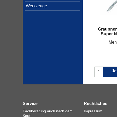
Werkzeuge
Graupner
Super N
Mehr
Je
Service
Rechtliches
Fachberatung auch nach dem
Impressum
Kauf