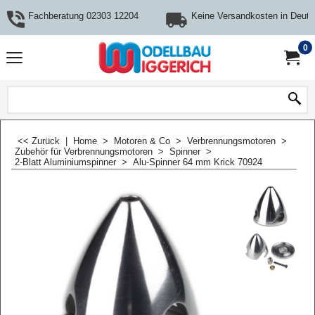
Fachberatung 02303 12204
Keine Versandkosten in Deuts
0
<< Zurück
|
Home
>
Motoren & Co
>
Verbrennungsmotoren
>
Zubehör für Verbrennungsmotoren
>
Spinner
>
2-Blatt Aluminiumspinner
>
Alu-Spinner 64 mm Krick 70924