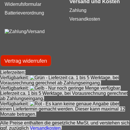
Versand und Kosten
Widerrufsformular
Zahlung
Batterieverordnung
Versandkosten
Vertrag widerrufen
Lieferzeiten:
Verfügbarkeit:
- Lieferzeit ca. 1 bis 5 Werktage, bei
Vorausrechnung gerechnet ab Zahlungseingang.
Verfügbarkeit:
- Nur noch geringe Menge verfügbar.
Lieferzeit ca. 1 bis 5 Werktage, bei Vorausrechnung gerechnet
ab Zahlungseingang.
Verfügbarkeit:
- Es kann keine genaue Angabe über
einen Liefertermin gemacht werden. Dieser kann maximal 12
Monate betragen.
Alle Preise enthalten die gesetzliche MwSt. und verstehen sich
ggf. zuzüglich
Versandkosten
.