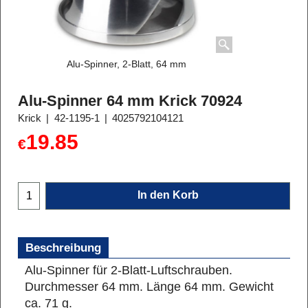
Alu-Spinner, 2-Blatt, 64 mm
Alu-Spinner 64 mm Krick 70924
Krick
42-1195-1
4025792104121
19.85
€
In den Korb
Beschreibung
Alu-Spinner für 2-Blatt-Luftschrauben.
Durchmesser 64 mm. Länge 64 mm. Gewicht
ca. 71 g.