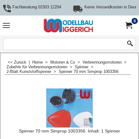
Fachberatung 02303 12204
Keine Versandkosten in Deuts
0
<< Zurück
|
Home
>
Motoren & Co
>
Verbrennungsmotoren
>
Zubehör für Verbrennungsmotoren
>
Spinner
>
2-Blatt Kunststoffspinner
>
Spinner 70 mm Simprop 1003356
Spinner 70 mm Simprop 1003356. Inhalt: 1 Spinner