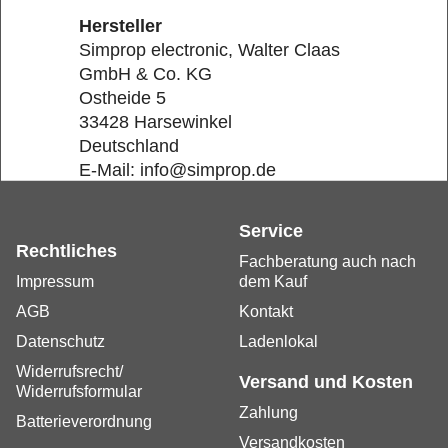
Hersteller
Simprop electronic, Walter Claas
GmbH & Co. KG
Ostheide 5
33428 Harsewinkel
Deutschland
E-Mail: info@simprop.de
Service
Rechtliches
Fachberatung auch nach
Impressum
dem Kauf
AGB
Kontakt
Datenschutz
Ladenlokal
Widerrufsrecht/
Versand und Kosten
Widerrufsformular
Zahlung
Batterieverordnung
Versandkosten