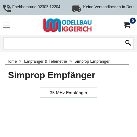
Fachberatung 02303 12204
Keine Versandkosten in Deuts
0
Home
>
Empfänger & Telemetrie
>
Simprop Empfänger
Simprop Empfänger
35 MHz Empfänger