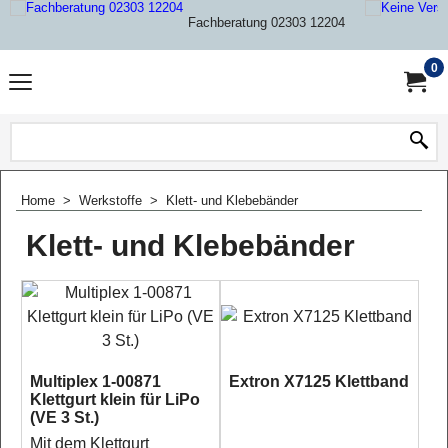
Fachberatung 02303 12204
0
Home
>
Werkstoffe
>
Klett- und Klebebänder
Klett- und Klebebänder
Multiplex 1-00871
Extron X7125 Klettband
Klettgurt klein für LiPo
(VE 3 St.)
Mit dem Klettgurt