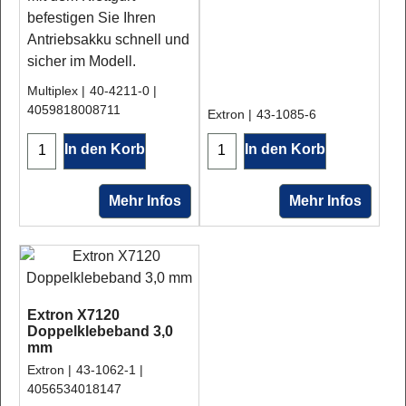
befestigen Sie Ihren
Antriebsakku schnell und
sicher im Modell.
Multiplex
40-4211-0
4059818008711
Extron
43-1085-6
In den Korb
In den Korb
Mehr Infos
Mehr Infos
Extron X7120
Doppelklebeband 3,0
mm
Extron
43-1062-1
4056534018147