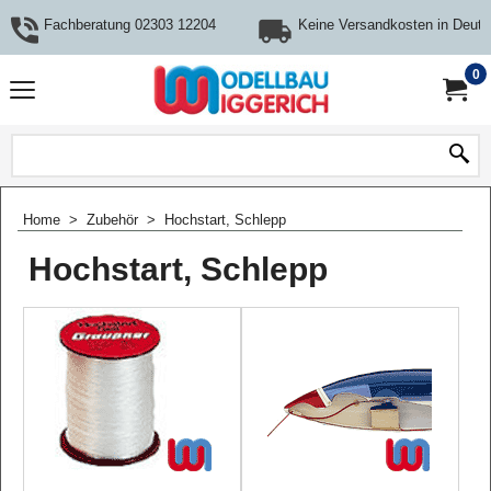
Fachberatung 02303 12204
Keine Versandkosten in Deuts
0
Home
>
Zubehör
>
Hochstart, Schlepp
Hochstart, Schlepp