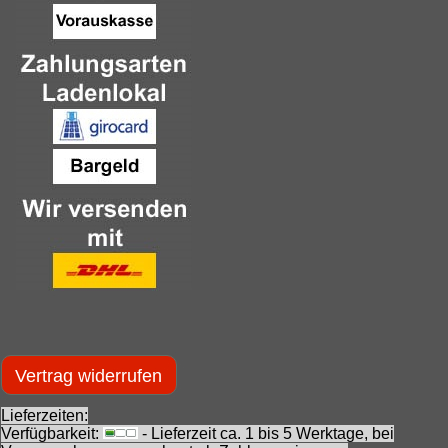
Vertrag widerrufen
Lieferzeiten:
Verfügbarkeit:
- Lieferzeit ca. 1 bis 5 Werktage, bei