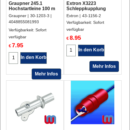
Graupner 245.1
Extron X3223
Hochstartleine 100 m
Schleppkupplung
Graupner
30-1203-3
Extron
43-1156-2
4048855081993
Verfügbarkeit
: Sofort
verfügbar
Verfügbarkeit
: Sofort
verfügbar
8.95
€
7.95
€
In den Korb
In den Korb
Mehr Infos
Mehr Infos