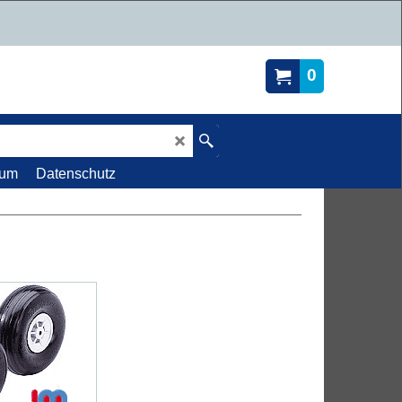
0
sum
Datenschutz