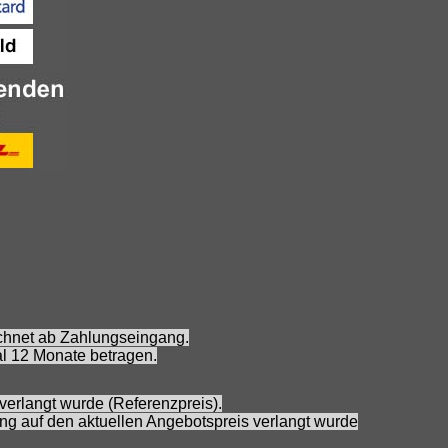
echnet ab Zahlungseingang.
l 12 Monate betragen.
verlangt wurde (Referenzpreis).
ung auf den aktuellen Angebotspreis verlangt wurde