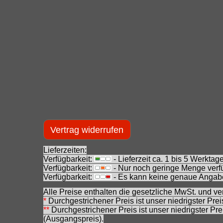
Vertrag widerrufen
Lieferzeiten:
Verfügbarkeit:
- Lieferzeit ca. 1 bis 5 Werkt
Verfügbarkeit:
- Nur noch geringe Menge verfü
Verfügbarkeit:
- Es kann keine genaue Angabe
Alle Preise enthalten die gesetzliche MwSt. und ve
*
Durchgestrichener Preis ist unser niedrigster Pre
**
Durchgestrichener Preis ist unser niedrigster Pr
(Ausgangspreis).