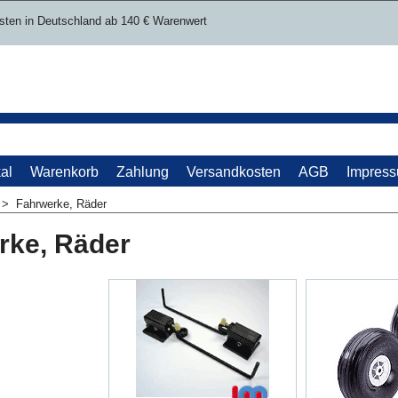
sten in Deutschland ab 140 € Warenwert
al
Warenkorb
Zahlung
Versandkosten
AGB
Impres
>
Fahrwerke, Räder
rke, Räder