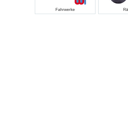
Fahrwerke
Rä