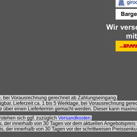
age, bei Vorausrechnung gerechnet ab Zahlungseingang.
gbar. Lieferzeit ca. 1 bis 5 Werktage, bei Vorausrechnung ger
 über einen Liefertermin gemacht werden. Dieser kann maxima
rstehen sich ggf. zuzüglich
Versandkosten
.
is, der innerhalb von 30 Tagen vor dem aktuellen Angebotspreis 
eis, der innerhalb von 30 Tagen vor der schrittweisen Preissenk