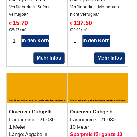
Verfügbarkeit
: Sofort
Verfügbarkeit
: Momentan
verfügbar
nicht verfügbar
15.70
137.50
€
€
€26.17
/ m²
€22.92
/ m²
In den Korb
In den Korb
Mehr Infos
Mehr Infos
Oracover Cubgelb
Oracover Cubgelb
Farbnummer: 21-030
Farbnummer: 21-030
1 Meter
10 Meter
Länge: Abgabe in
Sparpreis für ganze 10