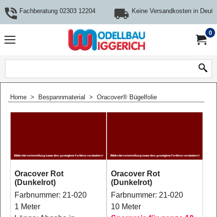
Fachberatung 02303 12204
Keine Versandkosten in Deuts
0
Home
>
Bespannmaterial
>
Oracover® Bügelfolie
Oracover Rot
Oracover Rot
(Dunkelrot)
(Dunkelrot)
Farbnummer: 21-020
Farbnummer: 21-020
1 Meter
10 Meter