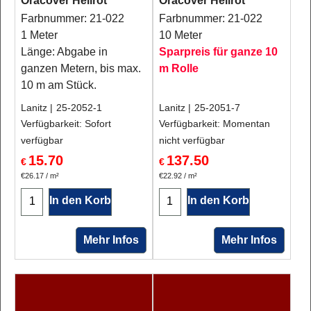
Oracover Hellrot
Oracover Hellrot
Farbnummer: 21-022
Farbnummer: 21-022
1 Meter
10 Meter
Länge: Abgabe in
Sparpreis für ganze 10
ganzen Metern, bis max.
m Rolle
10 m am Stück.
Lanitz
25-2052-1
Lanitz
25-2051-7
Verfügbarkeit
: Sofort
Verfügbarkeit
: Momentan
verfügbar
nicht verfügbar
15.70
137.50
€
€
€26.17
/ m²
€22.92
/ m²
In den Korb
In den Korb
Mehr Infos
Mehr Infos