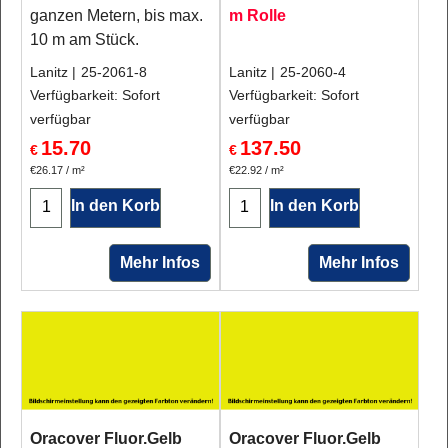
ganzen Metern, bis max.
m Rolle
10 m am Stück.
Lanitz
25-2061-8
Lanitz
25-2060-4
Verfügbarkeit
: Sofort
Verfügbarkeit
: Sofort
verfügbar
verfügbar
15.70
137.50
€
€
€26.17
/ m²
€22.92
/ m²
In den Korb
In den Korb
Mehr Infos
Mehr Infos
Oracover Fluor.Gelb
Oracover Fluor.Gelb