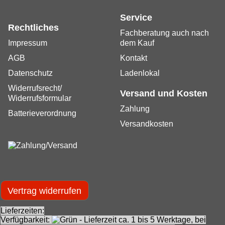
Service
Rechtliches
Fachberatung auch nach
Impressum
dem Kauf
AGB
Kontakt
Datenschutz
Ladenlokal
Widerrufsrecht/
Versand und Kosten
Widerrufsformular
Zahlung
Batterieverordnung
Versandkosten
Vertrag widerrufen
Lieferzeiten:
Verfügbarkeit:
- Lieferzeit ca. 1 bis 5 Werktage, bei