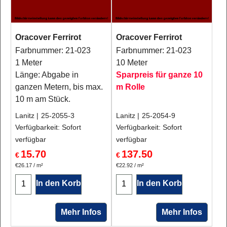
Oracover Ferrirot
Oracover Ferrirot
Farbnummer: 21-023
Farbnummer: 21-023
1 Meter
10 Meter
Länge: Abgabe in
Sparpreis für ganze 10
ganzen Metern, bis max.
m Rolle
10 m am Stück.
Lanitz
25-2055-3
Lanitz
25-2054-9
Verfügbarkeit
: Sofort
Verfügbarkeit
: Sofort
verfügbar
verfügbar
15.70
137.50
€
€
€26.17
/ m²
€22.92
/ m²
In den Korb
In den Korb
Mehr Infos
Mehr Infos