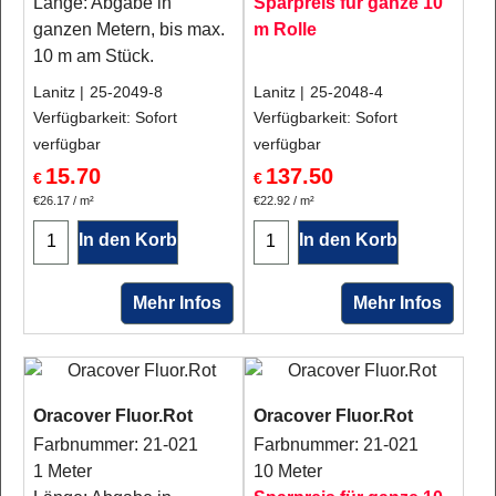
Länge: Abgabe in
Sparpreis für ganze 10
ganzen Metern, bis max.
m Rolle
10 m am Stück.
Lanitz
25-2049-8
Lanitz
25-2048-4
Verfügbarkeit
: Sofort
Verfügbarkeit
: Sofort
verfügbar
verfügbar
15.70
137.50
€
€
€26.17
/ m²
€22.92
/ m²
In den Korb
In den Korb
Mehr Infos
Mehr Infos
Oracover Fluor.Rot
Oracover Fluor.Rot
Farbnummer: 21-021
Farbnummer: 21-021
1 Meter
10 Meter