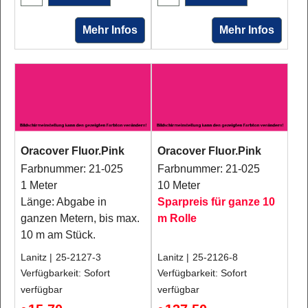
Mehr Infos
Mehr Infos
Oracover Fluor.Pink
Oracover Fluor.Pink
Farbnummer: 21-025
Farbnummer: 21-025
1 Meter
10 Meter
Länge: Abgabe in
Sparpreis für ganze 10
ganzen Metern, bis max.
m Rolle
10 m am Stück.
Lanitz
25-2127-3
Lanitz
25-2126-8
Verfügbarkeit
: Sofort
Verfügbarkeit
: Sofort
verfügbar
verfügbar